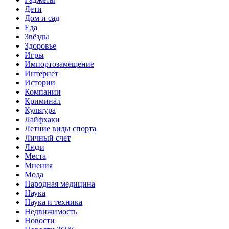
Дети
Дом и сад
Еда
Звёзды
Здоровье
Игры
Импортозамещение
Интернет
Истории
Компании
Криминал
Культура
Лайфхаки
Летние виды спорта
Личный счет
Люди
Места
Мнения
Мода
Народная медицина
Наука
Наука и техника
Недвижимость
Новости