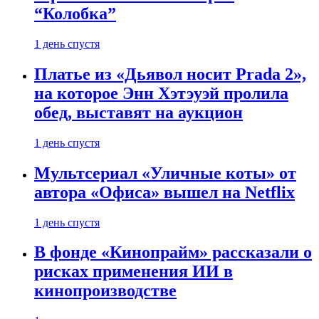
“Колобка”
1 день спустя
Платье из «Дьявол носит Prada 2»,
на которое Энн Хэтэуэй пролила
обед, выставят на аукцион
1 день спустя
Мультсериал «Уличные коты» от
автора «Офиса» вышел на Netflix
1 день спустя
В фонде «Кинопрайм» рассказали о
рисках применения ИИ в
кинопроизводстве