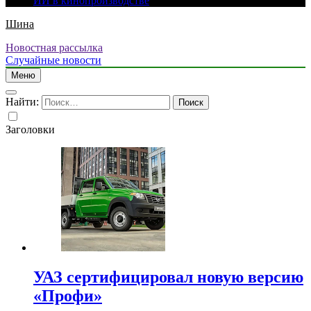
ИИ в кинопроизводстве
Шина
Новостная рассылка
Случайные новости
Меню
Найти:
Заголовки
УАЗ сертифицировал новую версию
«Профи»