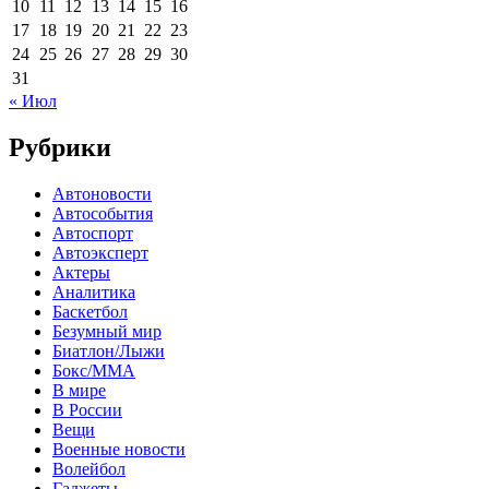
10
11
12
13
14
15
16
17
18
19
20
21
22
23
24
25
26
27
28
29
30
31
« Июл
Рубрики
Автоновости
Автособытия
Автоспорт
Автоэксперт
Актеры
Аналитика
Баскетбол
Безумный мир
Биатлон/Лыжи
Бокс/MMA
В мире
В России
Вещи
Военные новости
Волейбол
Гаджеты