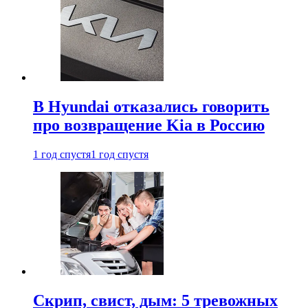
В Hyundai отказались говорить
про возвращение Kia в Россию
1 год спустя
1 год спустя
Скрип, свист, дым: 5 тревожных