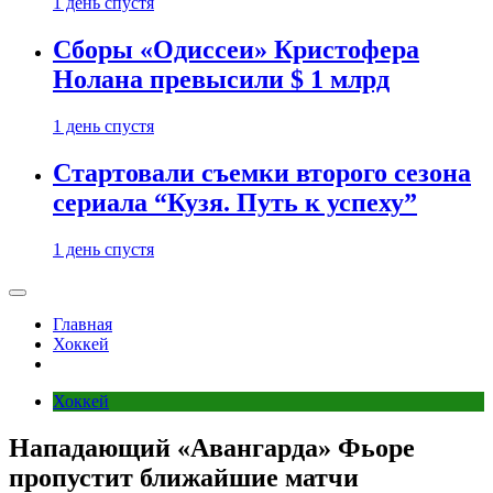
1 день спустя
Сборы «Одиссеи» Кристофера
Нолана превысили $ 1 млрд
1 день спустя
Стартовали съемки второго сезона
сериала “Кузя. Путь к успеху”
1 день спустя
Главная
Хоккей
Хоккей
Нападающий «Авангарда» Фьоре
пропустит ближайшие матчи