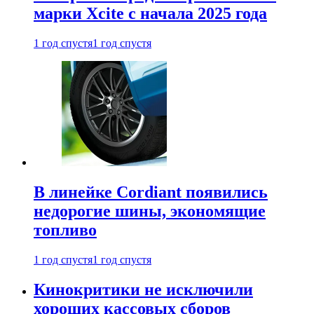
марки Xcite с начала 2025 года
1 год спустя
1 год спустя
В линейке Cordiant появились
недорогие шины, экономящие
топливо
1 год спустя
1 год спустя
Кинокритики не исключили
хороших кассовых сборов