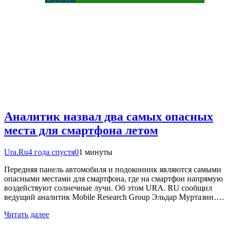
Аналитик назвал два самых опасных
места для смартфона летом
Ura.Ru
4 года спустя
0
1 минуты
Передняя панель автомобиля и подоконник являются самыми
опасными местами для смартфона, где на смартфон напрямую
воздействуют солнечные лучи. Об этом URA. RU сообщил
ведущий аналитик Mobile Research Group Эльдар Муртазин….
Читать далее