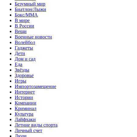
Безумный мир
Биатлон/Лыжи
Бокс/MMA
В мире
В России
Вещи
Военные новости
Волейбол
Гаджеты
Дети
Дом и сад
Еда
Звёзды
Здоровье
Игры
Импортозамещение
Интернет
Истории
Компании
Криминал
Культура
Лайфхаки
Летние виды спорта
Личный счет
Люди