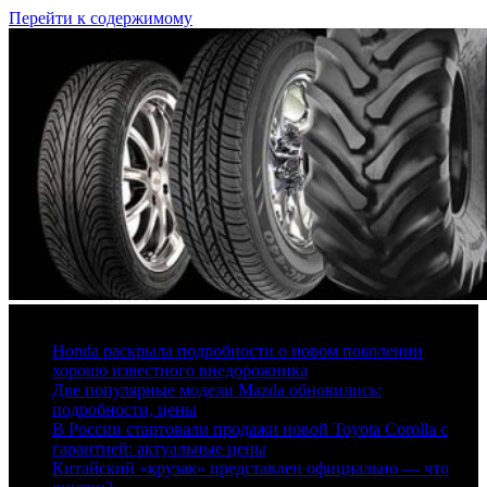
Перейти к содержимому
6 августа, 2026
Honda раскрыла подробности о новом поколении
хорошо известного внедорожника
Две популярные модели Mazda обновились:
подробности, цены
В России стартовали продажи новой Toyota Corolla с
гарантией: актуальные цены
Китайский «крузак» представлен официально — что