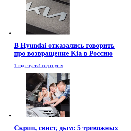
В Hyundai отказались говорить
про возвращение Kia в Россию
1 год спустя
1 год спустя
Скрип, свист, дым: 5 тревожных