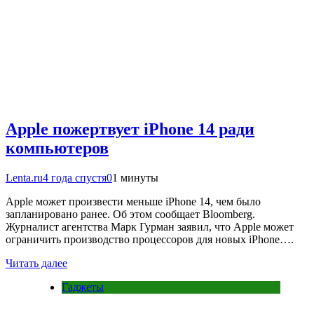
Apple пожертвует iPhone 14 ради
компьютеров
Lenta.ru
4 года спустя
0
1 минуты
Apple может произвести меньше iPhone 14, чем было
запланировано ранее. Об этом сообщает Bloomberg.
Журналист агентства Марк Гурман заявил, что Apple может
ограничить производство процессоров для новых iPhone….
Читать далее
Гаджеты