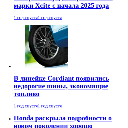
марки Xcite с начала 2025 года
1 год спустя
1 год спустя
В линейке Cordiant появились
недорогие шины, экономящие
топливо
1 год спустя
1 год спустя
Honda раскрыла подробности о
новом поколении хорошо