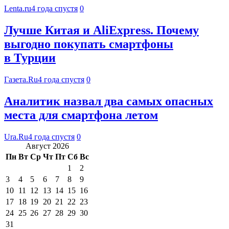
Lenta.ru
4 года спустя
0
Лучше Китая и AliExpress. Почему
выгодно покупать смартфоны
в Турции
Газета.Ru
4 года спустя
0
Аналитик назвал два самых опасных
места для смартфона летом
Ura.Ru
4 года спустя
0
Август 2026
Пн
Вт
Ср
Чт
Пт
Сб
Вс
1
2
3
4
5
6
7
8
9
10
11
12
13
14
15
16
17
18
19
20
21
22
23
24
25
26
27
28
29
30
31