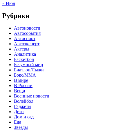
« Июл
Рубрики
Автоновости
Автособытия
Автоспорт
Автоэксперт
Актеры
Аналитика
Баскетбол
Безумный мир
Биатлон/Лыжи
Бокс/MMA
В мире
В России
Вещи
Военные новости
Волейбол
Гаджеты
Дети
Дом и сад
Еда
Звёзды