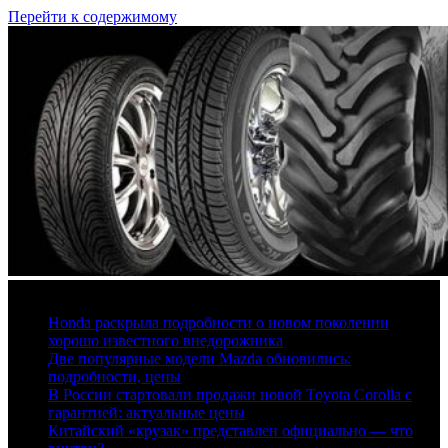
Перейти к содержимому
7 августа, 2026
Honda раскрыла подробности о новом поколении
хорошо известного внедорожника
Две популярные модели Mazda обновились:
подробности, цены
В России стартовали продажи новой Toyota Corolla с
гарантией: актуальные цены
Китайский «крузак» представлен официально — что