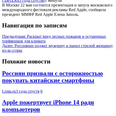
Газета.Ru
3 года спустя
0
1 минуты
В Москве 22 мая состоится презентация и запуск московского
международного фестиваля рекламы Red Apple, сообщила
президент ММФР Red Apple Елена Заполь.
Навигация по записям
Предыдущая:
Раскрыт вред лесных пожаров и осушенных
торфяников для климата
Далее:
Россиянин поджег мужчину и ранил стрелой женщину
из-за ссоры
Похожие новости
Россиян призвали с осторожностью
покупать китайские смартфоны
Lenta.ru
3 года спустя
0
Apple пожертвует iPhone 14 ради
компьютеров