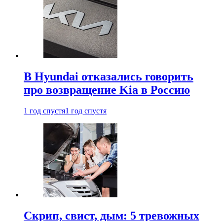
В Hyundai отказались говорить
про возвращение Kia в Россию
1 год спустя
1 год спустя
Скрип, свист, дым: 5 тревожных