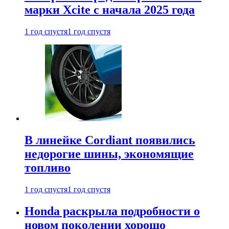
марки Xcite с начала 2025 года
1 год спустя
1 год спустя
В линейке Cordiant появились
недорогие шины, экономящие
топливо
1 год спустя
1 год спустя
Honda раскрыла подробности о
новом поколении хорошо