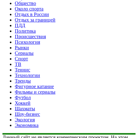
Общество
Около спорта
Отдых в России
Отдых за границей
ПДД
Политика
Происшествия
Психология
Рынки
Сериалы
Спорт
ТВ
Теннис
Технологии
Тренды
Фигурное катание
Фильмы и сериалы
Футбол
Хоккей
Шахматы
Шоу-бизнес
Экология
Экономика
Данный сайт не является коммерческим проектом. На этом