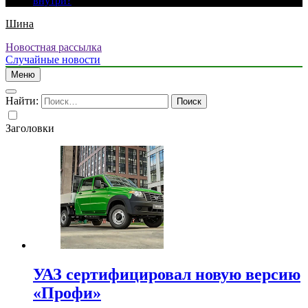
внутри?
Шина
Новостная рассылка
Случайные новости
Меню
Найти:
Заголовки
УАЗ сертифицировал новую версию
«Профи»