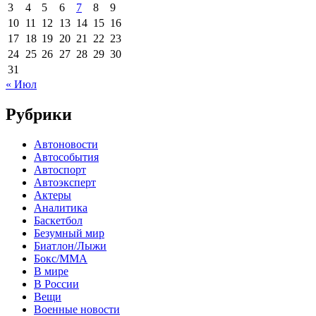
3
4
5
6
7
8
9
10
11
12
13
14
15
16
17
18
19
20
21
22
23
24
25
26
27
28
29
30
31
« Июл
Рубрики
Автоновости
Автособытия
Автоспорт
Автоэксперт
Актеры
Аналитика
Баскетбол
Безумный мир
Биатлон/Лыжи
Бокс/MMA
В мире
В России
Вещи
Военные новости