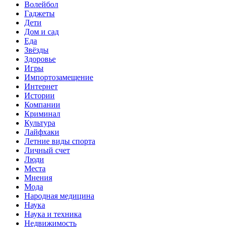
Волейбол
Гаджеты
Дети
Дом и сад
Еда
Звёзды
Здоровье
Игры
Импортозамещение
Интернет
Истории
Компании
Криминал
Культура
Лайфхаки
Летние виды спорта
Личный счет
Люди
Места
Мнения
Мода
Народная медицина
Наука
Наука и техника
Недвижимость