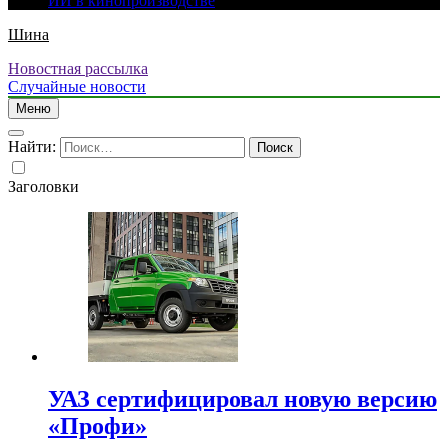
ИИ в кинопроизводстве
Шина
Новостная рассылка
Случайные новости
Меню
Найти:
Заголовки
УАЗ сертифицировал новую версию
«Профи»