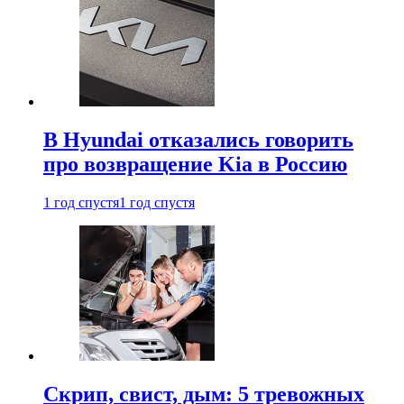
В Hyundai отказались говорить
про возвращение Kia в Россию
1 год спустя
1 год спустя
Скрип, свист, дым: 5 тревожных