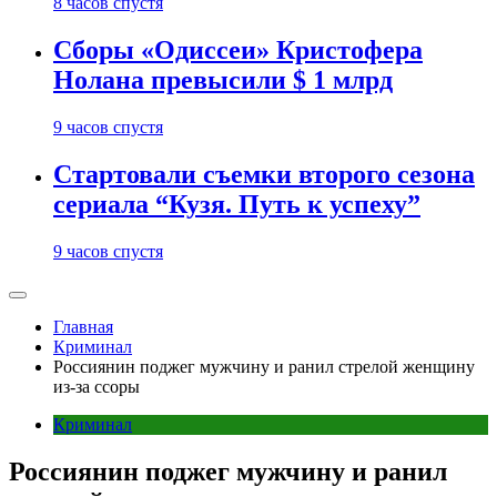
8 часов спустя
Сборы «Одиссеи» Кристофера
Нолана превысили $ 1 млрд
9 часов спустя
Стартовали съемки второго сезона
сериала “Кузя. Путь к успеху”
9 часов спустя
Главная
Криминал
Россиянин поджег мужчину и ранил стрелой женщину
из-за ссоры
Криминал
Россиянин поджег мужчину и ранил