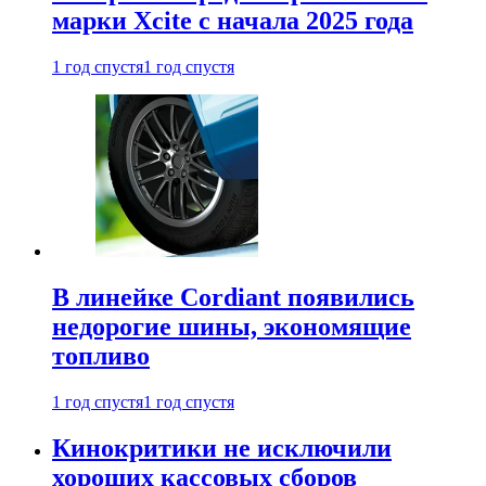
марки Xcite с начала 2025 года
1 год спустя
1 год спустя
В линейке Cordiant появились
недорогие шины, экономящие
топливо
1 год спустя
1 год спустя
Кинокритики не исключили
хороших кассовых сборов