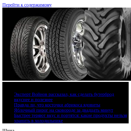
Перейти к содержимому
9 августа, 2026
Эксперт Войнов рассказал, как сделать бутерброд
вкуснее и полезнее
Правда ли, что косточки абрикоса ядовиты
Яблочный пирог на сковороде за двадцать минут
Быстрее теряют вкус и портятся: какие продукты нельзя
хранить в холодильнике
Шина