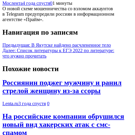
Мослента
4 года спустя
0
1 минуты
О новой схеме мошенничества со взломом аккаунтов
в Telegram предупредили россиян в информационном
агентстве «Прайм».
Навигация по записям
Предыдущая:
В Якутске найдено расчлененное тело
Далее:
Список литературы к ЕГЭ 2022 по литературе:
что нужно прочитать
Похожие новости
Россиянин поджег мужчину и ранил
стрелой женщину из-за ссоры
Lenta.ru
3 года спустя
0
На российские компании обрушился
новый вид хакерских атак с смс-
спамом