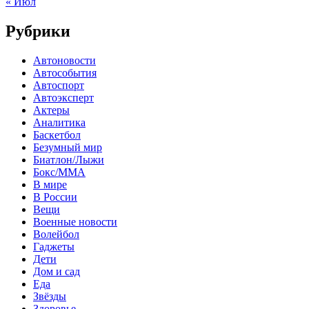
« Июл
Рубрики
Автоновости
Автособытия
Автоспорт
Автоэксперт
Актеры
Аналитика
Баскетбол
Безумный мир
Биатлон/Лыжи
Бокс/MMA
В мире
В России
Вещи
Военные новости
Волейбол
Гаджеты
Дети
Дом и сад
Еда
Звёзды
Здоровье