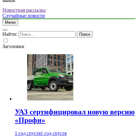
Новостная рассылка
Случайные новости
Меню
Найти:
Заголовки
УАЗ сертифицировал новую версию
«Профи»
1 год спустя
1 год спустя