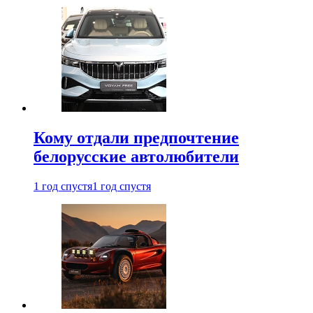
Кому отдали предпочтение
белорусские автолюбители
1 год спустя
1 год спустя