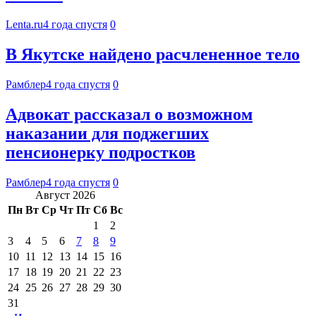
Lenta.ru
4 года спустя
0
В Якутске найдено расчлененное тело
Рамблер
4 года спустя
0
Адвокат рассказал о возможном
наказании для поджегших
пенсионерку подростков
Рамблер
4 года спустя
0
Август 2026
Пн
Вт
Ср
Чт
Пт
Сб
Вс
1
2
3
4
5
6
7
8
9
10
11
12
13
14
15
16
17
18
19
20
21
22
23
24
25
26
27
28
29
30
31