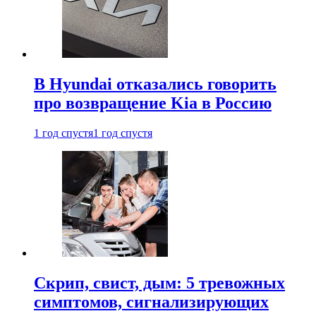
В Hyundai отказались говорить
про возвращение Kia в Россию
1 год спустя
1 год спустя
Скрип, свист, дым: 5 тревожных
симптомов, сигнализирующих