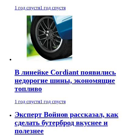
1 год спустя
1 год спустя
В линейке Cordiant появились
недорогие шины, экономящие
топливо
1 год спустя
1 год спустя
Эксперт Войнов рассказал, как
сделать бутерброд вкуснее и
полезнее