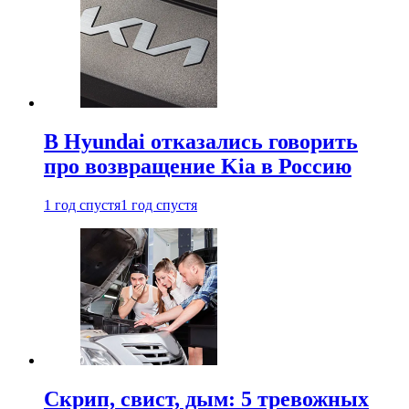
В Hyundai отказались говорить
про возвращение Kia в Россию
1 год спустя
1 год спустя
Скрип, свист, дым: 5 тревожных