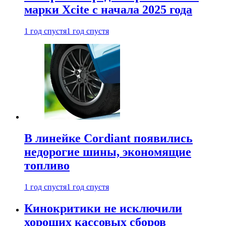
марки Xcite с начала 2025 года
1 год спустя
1 год спустя
В линейке Cordiant появились
недорогие шины, экономящие
топливо
1 год спустя
1 год спустя
Кинокритики не исключили
хороших кассовых сборов