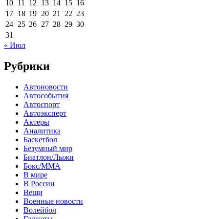
10
11
12
13
14
15
16
17
18
19
20
21
22
23
24
25
26
27
28
29
30
31
« Июл
Рубрики
Автоновости
Автособытия
Автоспорт
Автоэксперт
Актеры
Аналитика
Баскетбол
Безумный мир
Биатлон/Лыжи
Бокс/MMA
В мире
В России
Вещи
Военные новости
Волейбол
Гаджеты