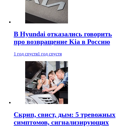
В Hyundai отказались говорить
про возвращение Kia в Россию
1 год спустя
1 год спустя
Скрип, свист, дым: 5 тревожных
симптомов, сигнализирующих