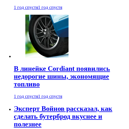
1 год спустя
1 год спустя
В линейке Cordiant появились
недорогие шины, экономящие
топливо
1 год спустя
1 год спустя
Эксперт Войнов рассказал, как
сделать бутерброд вкуснее и
полезнее