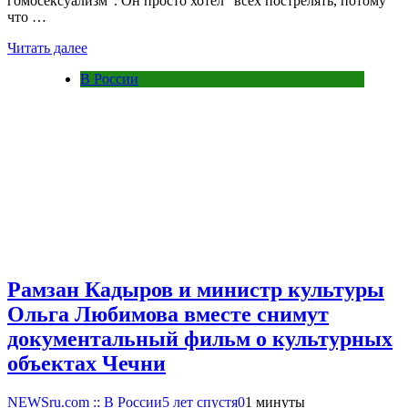
гомосексуализм". Он просто хотел "всех пострелять, потому
что …
Читать далее
В России
Рамзан Кадыров и министр культуры
Ольга Любимова вместе снимут
документальный фильм о культурных
объектах Чечни
NEWSru.com :: В России
5 лет спустя
0
1 минуты