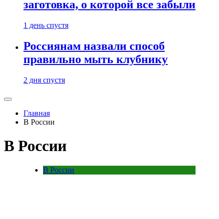
заготовка, о которой все забыли
1 день спустя
Россиянам назвали способ
правильно мыть клубнику
2 дня спустя
Главная
В России
В России
В России