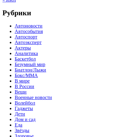
Рубрики
Автоновости
Автособытия
Автоспорт
Автоэксперт
Актеры
Аналитика
Баскетбол
Безумный мир
Биатлон/Лыжи
Бокс/MMA
В мире
В России
Вещи
Военные новости
Волейбол
Гаджеты
Дети
Дом и сад
Еда
Звёзды
Здоровье