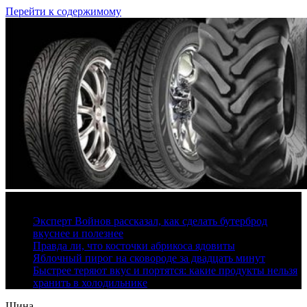
Перейти к содержимому
9 августа, 2026
Эксперт Войнов рассказал, как сделать бутерброд
вкуснее и полезнее
Правда ли, что косточки абрикоса ядовиты
Яблочный пирог на сковороде за двадцать минут
Быстрее теряют вкус и портятся: какие продукты нельзя
хранить в холодильнике
Шина