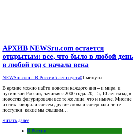
АРХИВ NEWSru.com остается
открытым: все, что было в любой день
в любой год с начала века
NEWSru.com :: В России
5 лет спустя
0
1 минуты
В архиве можно найти новости каждого дня – и мира, и
путинской России, начиная с 2000 года. 20, 15, 10 лет назад в
новостях фигурировали все те же лица, что и нынче. Многие
из них говорили совсем другие слова и совершали не те
поступки, какие мы слышим…
Читать далее
В России