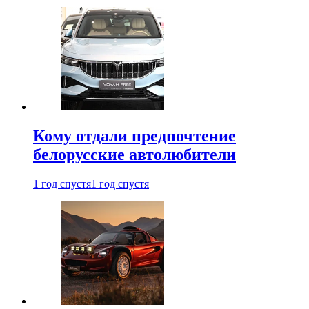
Кому отдали предпочтение
белорусские автолюбители
1 год спустя
1 год спустя