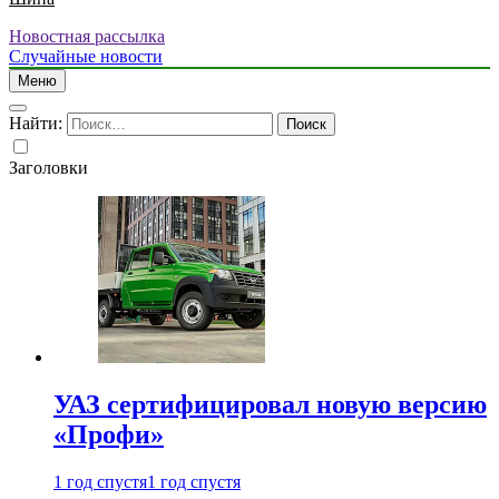
Новостная рассылка
Случайные новости
Меню
Найти:
Заголовки
УАЗ сертифицировал новую версию
«Профи»
1 год спустя
1 год спустя