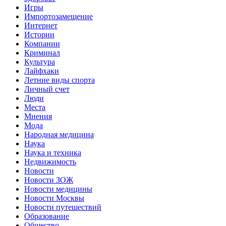
Игры
Импортозамещение
Интернет
Истории
Компании
Криминал
Культура
Лайфхаки
Летние виды спорта
Личный счет
Люди
Места
Мнения
Мода
Народная медицина
Наука
Наука и техника
Недвижимость
Новости
Новости ЗОЖ
Новости медицины
Новости Москвы
Новости путешествий
Образование
Общество