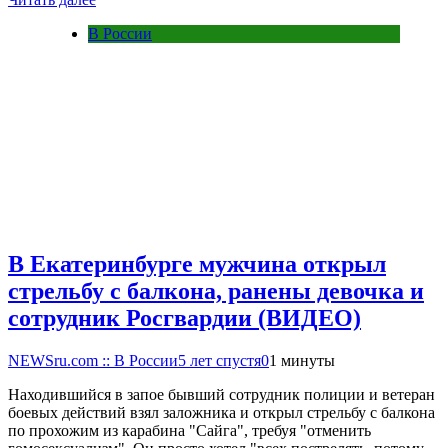
В России
В Екатеринбурге мужчина открыл
стрельбу с балкона, ранены девочка и
сотрудник Росгвардии (ВИДЕО)
NEWSru.com :: В России
5 лет спустя
0
1 минуты
Находившийся в запое бывший сотрудник полиции и ветеран
боевых действий взял заложника и открыл стрельбу с балкона
по прохожим из карабина "Сайга", требуя "отменить