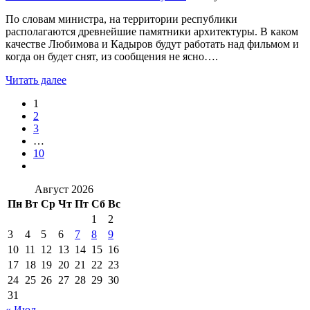
По словам министра, на территории республики
располагаются древнейшие памятники архитектуры. В каком
качестве Любимова и Кадыров будут работать над фильмом и
когда он будет снят, из сообщения не ясно….
Читать далее
1
2
3
…
10
Август 2026
Пн
Вт
Ср
Чт
Пт
Сб
Вс
1
2
3
4
5
6
7
8
9
10
11
12
13
14
15
16
17
18
19
20
21
22
23
24
25
26
27
28
29
30
31
« Июл