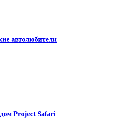
ские автолюбители
дом Project Safari