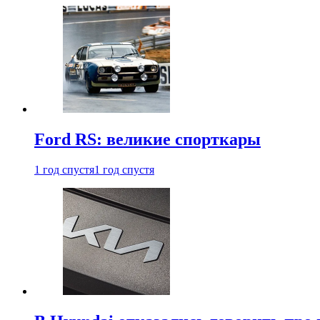
Ford RS: великие спорткары
1 год спустя
1 год спустя