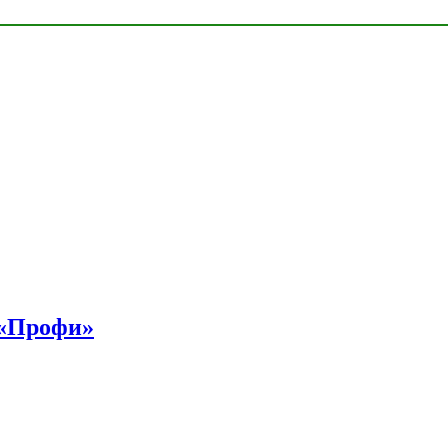
 «Профи»