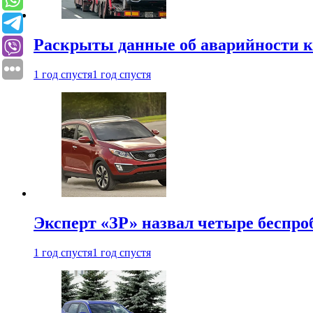
Раскрыты данные об аварийности к
1 год спустя
1 год спустя
Эксперт «ЗР» назвал четыре беспроб
1 год спустя
1 год спустя