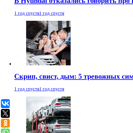
В Hyundai отказались говорить про
1 год спустя
1 год спустя
Скрип, свист, дым: 5 тревожных си
1 год спустя
1 год спустя