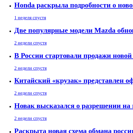
Honda раскрыла подробности о нов
1 неделя спустя
Две популярные модели Mazda обно
2 недели спустя
В России стартовали продажи новой 
2 недели спустя
Китайский «крузак» представлен о
2 недели спустя
Новак высказался о разрешении на
2 недели спустя
Раскрыта новая схема обмана россия