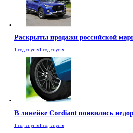
Раскрыты продажи российской марки
1 год спустя
1 год спустя
В линейке Cordiant появились нед
1 год спустя
1 год спустя