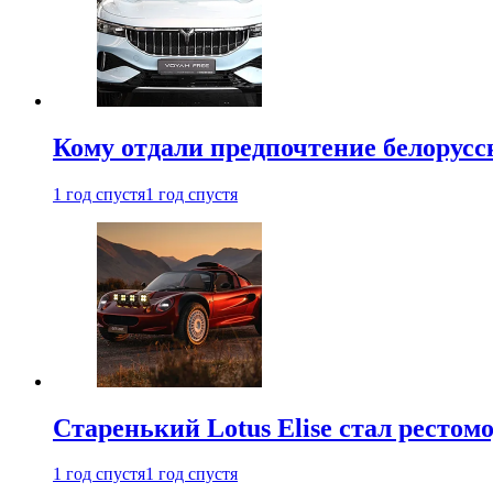
Кому отдали предпочтение белорус
1 год спустя
1 год спустя
Старенький Lotus Elise стал рестомо
1 год спустя
1 год спустя