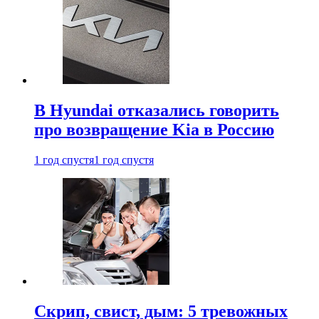
В Hyundai отказались говорить
про возвращение Kia в Россию
1 год спустя
1 год спустя
Скрип, свист, дым: 5 тревожных