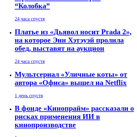
“Колобка”
24 часа спустя
Платье из «Дьявол носит Prada 2»,
на которое Энн Хэтэуэй пролила
обед, выставят на аукцион
24 часа спустя
Мультсериал «Уличные коты» от
автора «Офиса» вышел на Netflix
1 день спустя
В фонде «Кинопрайм» рассказали о
рисках применения ИИ в
кинопроизводстве