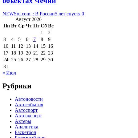
объектах Чечни
NEWSru.com :: В России
5 лет спустя
0
Август 2026
Пн
Вт
Ср
Чт
Пт
Сб
Вс
1
2
3
4
5
6
7
8
9
10
11
12
13
14
15
16
17
18
19
20
21
22
23
24
25
26
27
28
29
30
31
« Июл
Рубрики
Автоновости
Автособытия
Автоспорт
Автоэксперт
Актеры
Аналитика
Баскетбол
Безумный мир