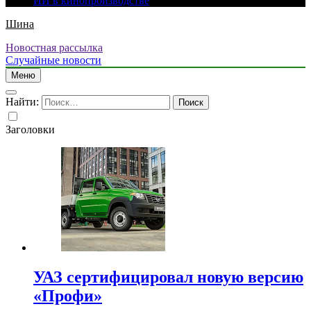
ИИ в кинопроизводстве
Шина
Новостная рассылка
Случайные новости
Меню
Найти:
Заголовки
УАЗ сертифицировал новую версию
«Профи»