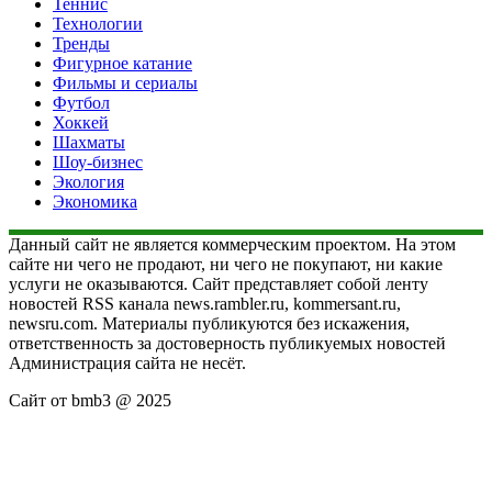
Теннис
Технологии
Тренды
Фигурное катание
Фильмы и сериалы
Футбол
Хоккей
Шахматы
Шоу-бизнес
Экология
Экономика
Данный сайт не является коммерческим проектом. На этом
сайте ни чего не продают, ни чего не покупают, ни какие
услуги не оказываются. Сайт представляет собой ленту
новостей RSS канала news.rambler.ru, kommersant.ru,
newsru.com. Материалы публикуются без искажения,
ответственность за достоверность публикуемых новостей
Администрация сайта не несёт.
Сайт от bmb3 @ 2025