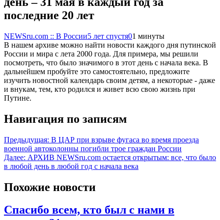
день – 31 мая в каждый год за
последние 20 лет
NEWSru.com :: В России
5 лет спустя
0
1 минуты
В нашем архиве можно найти новости каждого дня путинской
России и мира с лета 2000 года. Для примера, мы решили
посмотреть, что было значимого в этот день с начала века. В
дальнейшем пробуйте это самостоятельно, предложите
изучить новостной календарь своим детям, а некоторые - даже
и внукам, тем, кто родился и живет всю свою жизнь при
Путине.
Навигация по записям
Предыдущая:
В ЦАР при взрыве фугаса во время проезда
военной автоколонны погибли трое граждан России
Далее:
АРХИВ NEWSru.com остается открытым: все, что было
в любой день в любой год с начала века
Похожие новости
Спасибо всем, кто был с нами в