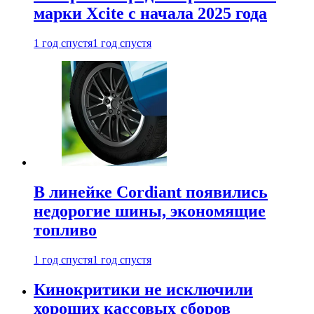
марки Xcite с начала 2025 года
1 год спустя
1 год спустя
В линейке Cordiant появились
недорогие шины, экономящие
топливо
1 год спустя
1 год спустя
Кинокритики не исключили
хороших кассовых сборов