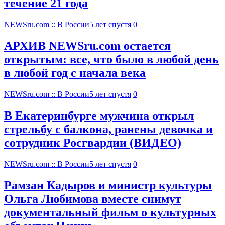
течение 21 года
NEWSru.com :: В России
5 лет спустя
0
АРХИВ NEWSru.com остается
открытым: все, что было в любой день
в любой год с начала века
NEWSru.com :: В России
5 лет спустя
0
В Екатеринбурге мужчина открыл
стрельбу с балкона, ранены девочка и
сотрудник Росгвардии (ВИДЕО)
NEWSru.com :: В России
5 лет спустя
0
Рамзан Кадыров и министр культуры
Ольга Любимова вместе снимут
документальный фильм о культурных