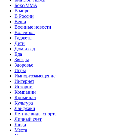
Бокс/MMA
В мире
В России
Вещи
Военные новости
Волейбол
Гаджеты
Дети
Дом и сад
Еда
Звёзды
Здоровье
Игры
Импортозамещение
Интернет
Истории
Компании
Криминал
Культура
Лайфхаки
Летние виды спорта
Личный счет
Люди
Места