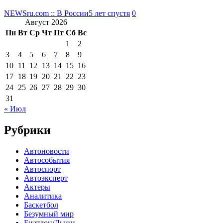
NEWSru.com :: В России
5 лет спустя
0
Август 2026
Пн
Вт
Ср
Чт
Пт
Сб
Вс
1
2
3
4
5
6
7
8
9
10
11
12
13
14
15
16
17
18
19
20
21
22
23
24
25
26
27
28
29
30
31
« Июл
Рубрики
Автоновости
Автособытия
Автоспорт
Автоэксперт
Актеры
Аналитика
Баскетбол
Безумный мир
Биатлон/Лыжи