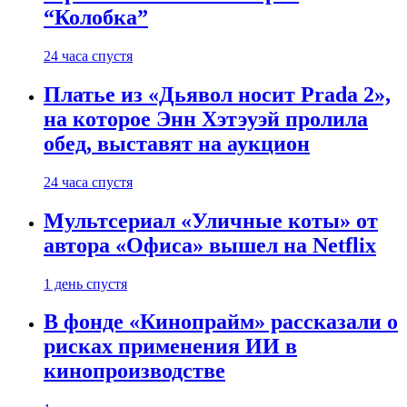
“Колобка”
24 часа спустя
Платье из «Дьявол носит Prada 2»,
на которое Энн Хэтэуэй пролила
обед, выставят на аукцион
24 часа спустя
Мультсериал «Уличные коты» от
автора «Офиса» вышел на Netflix
1 день спустя
В фонде «Кинопрайм» рассказали о
рисках применения ИИ в
кинопроизводстве