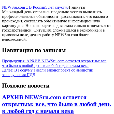
NEWSru.com :: В России
5 лет спустя
0
1 минуты
Мы каждый день старались предельно честно выполнять
профессиональные обязанности - рассказывать, что важного
происходит, составлять объективную информационную
картину дня. Но наша картина дня стала сильно отличаться от
государственной. Ситуация, сложившаяся в экономике и в
правовом поле, делает работу NEWSru.com более
невозможной.
Навигация по записям
Предыдущая:
АРХИВ NEWSru.com остается открытым: все,
что было в любой день в любой год с начала века
Далее:
В Госдуму внесли законопроект об амнистии
за нарушения ПДД
Похожие новости
АРХИВ NEWSru.com остается
открытым: все, что было в любой день
в любой год с начала века