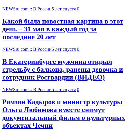
NEWSru.com :: В России
5 лет спустя
0
Какой была новостная картина в этот
день – 31 мая в каждый год за
последние 20 лет
NEWSru.com :: В России
5 лет спустя
0
В Екатеринбурге мужчина открыл
стрельбу с балкона, ранены девочка и
сотрудник Росгвардии (ВИДЕО)
NEWSru.com :: В России
5 лет спустя
0
Рамзан Кадыров и министр культуры
Ольга Любимова вместе снимут
документальный фильм о культурных
объектах Чечни