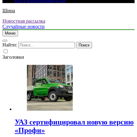
ИИ в кинопроизводстве
Шина
Новостная рассылка
Случайные новости
Меню
Найти:
Заголовки
УАЗ сертифицировал новую версию
«Профи»