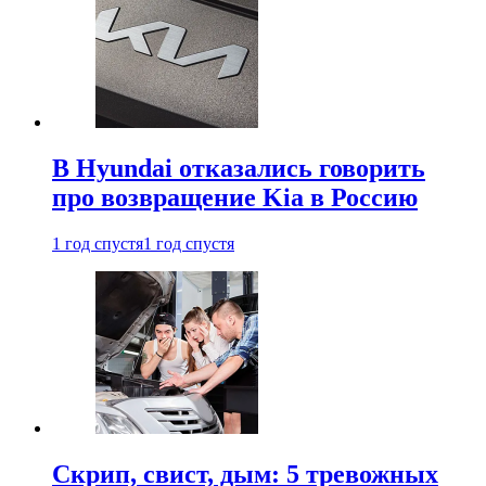
В Hyundai отказались говорить
про возвращение Kia в Россию
1 год спустя
1 год спустя
Скрип, свист, дым: 5 тревожных