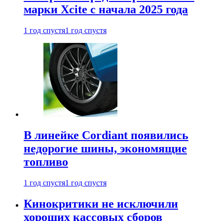
марки Xcite с начала 2025 года
1 год спустя
1 год спустя
В линейке Cordiant появились
недорогие шины, экономящие
топливо
1 год спустя
1 год спустя
Кинокритики не исключили
хороших кассовых сборов