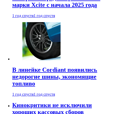
марки Xcite с начала 2025 года
1 год спустя
1 год спустя
В линейке Cordiant появились
недорогие шины, экономящие
топливо
1 год спустя
1 год спустя
Кинокритики не исключили
хороших кассовых сборов