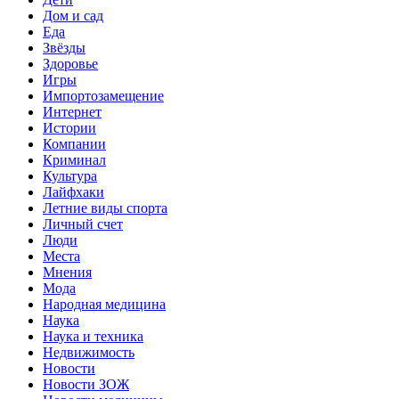
Дом и сад
Еда
Звёзды
Здоровье
Игры
Импортозамещение
Интернет
Истории
Компании
Криминал
Культура
Лайфхаки
Летние виды спорта
Личный счет
Люди
Места
Мнения
Мода
Народная медицина
Наука
Наука и техника
Недвижимость
Новости
Новости ЗОЖ