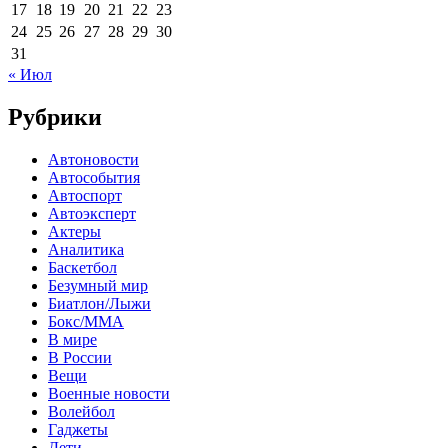
17
18
19
20
21
22
23
24
25
26
27
28
29
30
31
« Июл
Рубрики
Автоновости
Автособытия
Автоспорт
Автоэксперт
Актеры
Аналитика
Баскетбол
Безумный мир
Биатлон/Лыжи
Бокс/MMA
В мире
В России
Вещи
Военные новости
Волейбол
Гаджеты
Дети