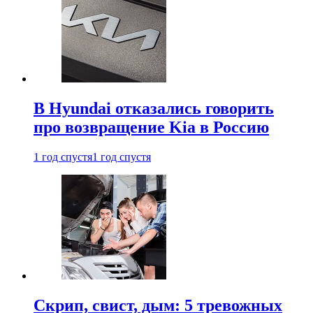
В Hyundai отказались говорить
про возвращение Kia в Россию
1 год спустя
1 год спустя
Скрип, свист, дым: 5 тревожных