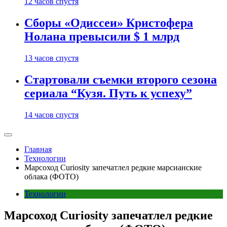
12 часов спустя
Сборы «Одиссеи» Кристофера
Нолана превысили $ 1 млрд
13 часов спустя
Стартовали съемки второго сезона
сериала “Кузя. Путь к успеху”
14 часов спустя
Главная
Технологии
Марсоход Curiosity запечатлел редкие марсианские
облака (ФОТО)
Технологии
Марсоход Curiosity запечатлел редкие