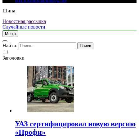
ИИ в кинопроизводстве
Шина
Новостная рассылка
Случайные новости
Меню
Найти:
Заголовки
УАЗ сертифицировал новую версию
«Профи»