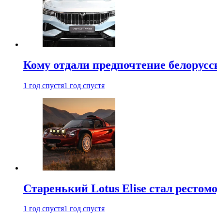
Кому отдали предпочтение белорус
1 год спустя
1 год спустя
Старенький Lotus Elise стал рестомо
1 год спустя
1 год спустя