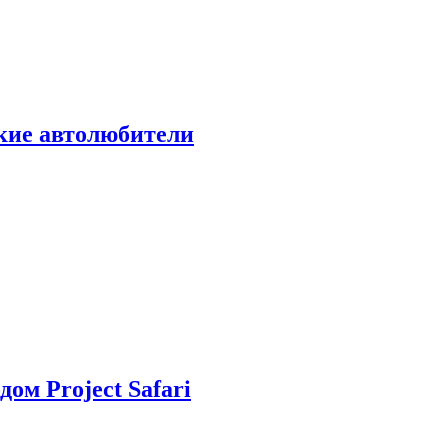
ские автолюбители
дом Project Safari