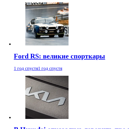
Ford RS: великие спорткары
1 год спустя
1 год спустя