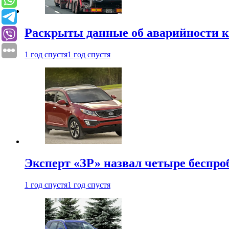
Раскрыты данные об аварийности к
1 год спустя
1 год спустя
Эксперт «ЗР» назвал четыре беспроб
1 год спустя
1 год спустя