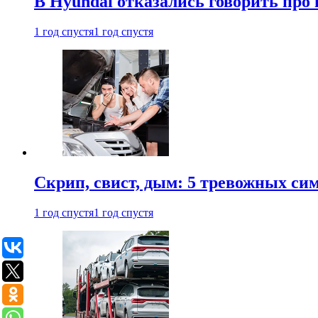
В Hyundai отказались говорить про
1 год спустя
1 год спустя
Скрип, свист, дым: 5 тревожных си
1 год спустя
1 год спустя