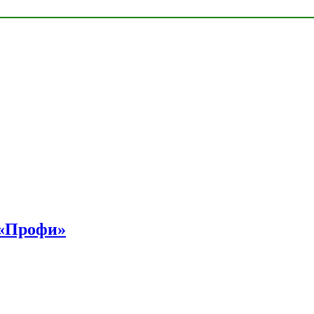
 «Профи»