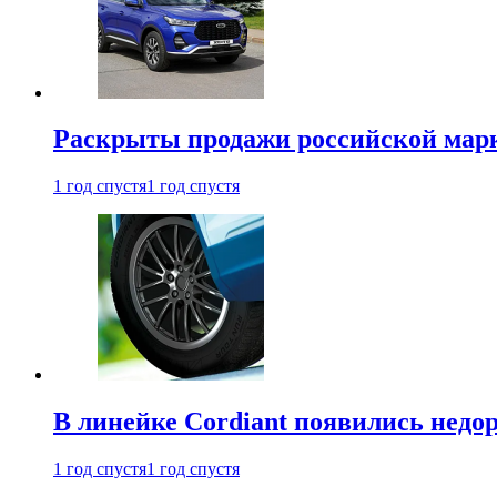
Раскрыты продажи российской марки
1 год спустя
1 год спустя
В линейке Cordiant появились нед
1 год спустя
1 год спустя