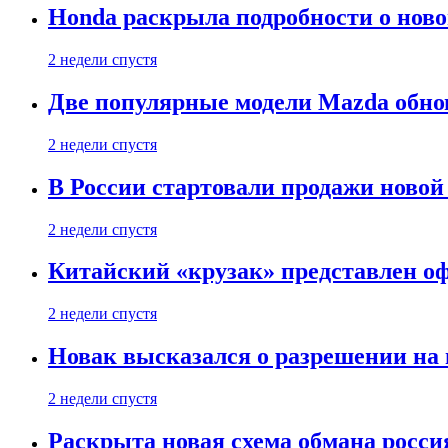
Honda раскрыла подробности о нов
2 недели спустя
Две популярные модели Mazda обно
2 недели спустя
В России стартовали продажи новой 
2 недели спустя
Китайский «крузак» представлен о
2 недели спустя
Новак высказался о разрешении на
2 недели спустя
Раскрыта новая схема обмана россия