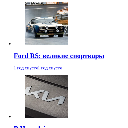
Ford RS: великие спорткары
1 год спустя
1 год спустя