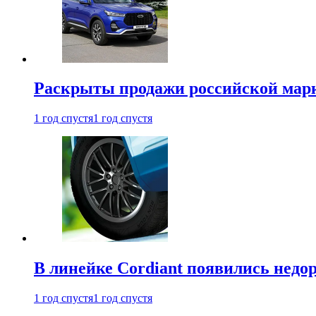
Раскрыты продажи российской марки
1 год спустя
1 год спустя
В линейке Cordiant появились нед
1 год спустя
1 год спустя