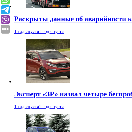
Раскрыты данные об аварийности к
1 год спустя
1 год спустя
Эксперт «ЗР» назвал четыре беспроб
1 год спустя
1 год спустя