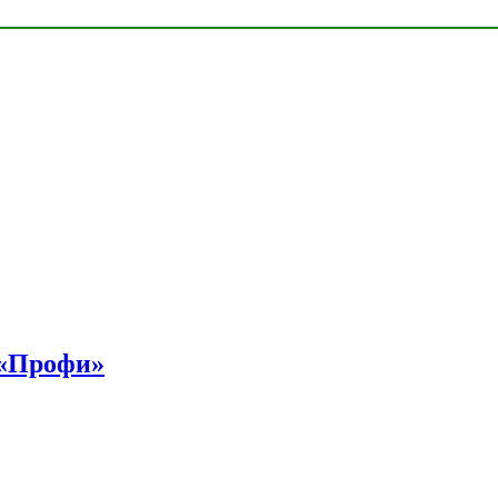
 «Профи»