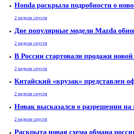
Honda раскрыла подробности о нов
2 недели спустя
Две популярные модели Mazda обно
2 недели спустя
В России стартовали продажи новой 
2 недели спустя
Китайский «крузак» представлен о
2 недели спустя
Новак высказался о разрешении на
2 недели спустя
Раскрыта новая схема обмана россия