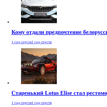
Кому отдали предпочтение белорус
1 год спустя
1 год спустя
Старенький Lotus Elise стал рестомо
1 год спустя
1 год спустя