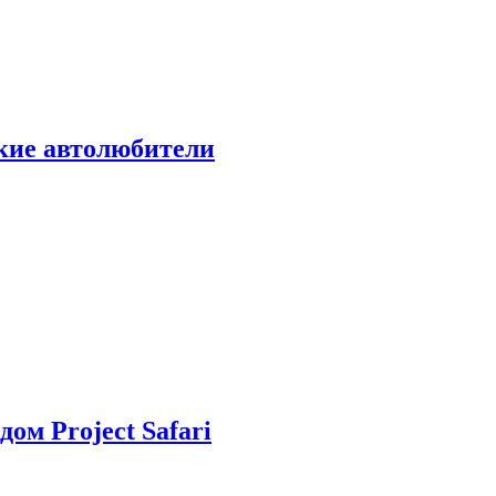
ские автолюбители
дом Project Safari