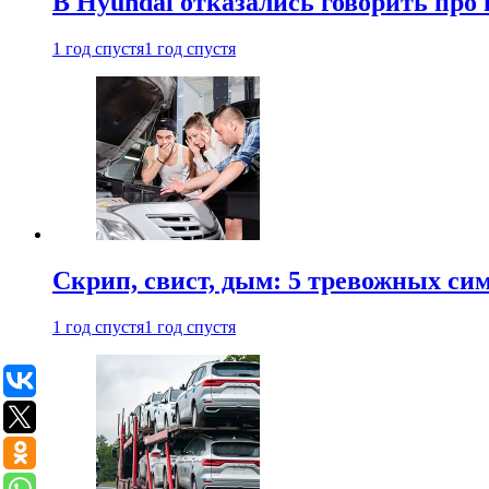
В Hyundai отказались говорить про
1 год спустя
1 год спустя
Скрип, свист, дым: 5 тревожных си
1 год спустя
1 год спустя