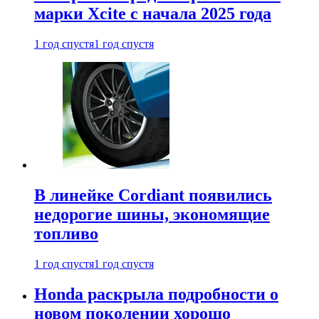
марки Xcite с начала 2025 года
1 год спустя
1 год спустя
В линейке Cordiant появились
недорогие шины, экономящие
топливо
1 год спустя
1 год спустя
Honda раскрыла подробности о
новом поколении хорошо