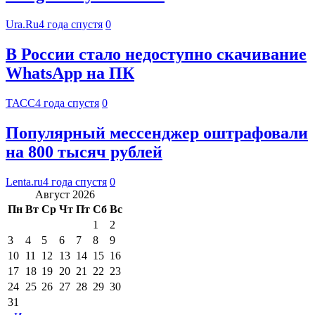
Ura.Ru
4 года спустя
0
В России стало недоступно скачивание
WhatsApp на ПК
ТАСС
4 года спустя
0
Популярный мессенджер оштрафовали
на 800 тысяч рублей
Lenta.ru
4 года спустя
0
Август 2026
Пн
Вт
Ср
Чт
Пт
Сб
Вс
1
2
3
4
5
6
7
8
9
10
11
12
13
14
15
16
17
18
19
20
21
22
23
24
25
26
27
28
29
30
31