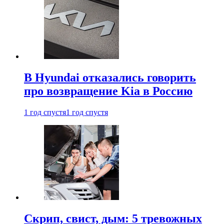
В Hyundai отказались говорить
про возвращение Kia в Россию
1 год спустя
1 год спустя
Скрип, свист, дым: 5 тревожных