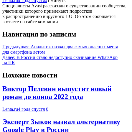
Lenta.ru
4 года спустя
0
1 минуты
Специалисты Avast рассказали о существовании сообщества,
участники которого привлекают подростков
к распространению вирусного ПО. Об этом сообщается
в отчете на сайте компании.
Навигация по записям
Предыдущая:
Аналитик назвал два самых опасных места
для смартфона летом
Далее:
В России стало недоступно скачивание WhatsApp
на ПК
Похожие новости
Виктор Пелевин выпустит новый
роман до конца 2022 года
Lenta.ru
4 года спустя
0
Эксперт Зыков назвал альтернативу
Google Play в России