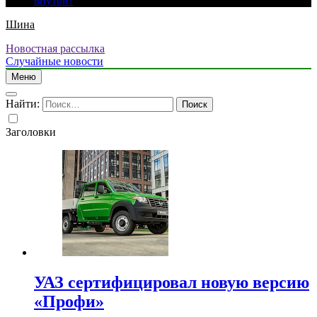
внутри?
Шина
Новостная рассылка
Случайные новости
Меню
Найти:
Заголовки
УАЗ сертифицировал новую версию
«Профи»