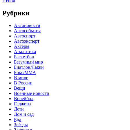
« Июл
Рубрики
Автоновости
Автособытия
Автоспорт
Автоэксперт
Актеры
Аналитика
Баскетбол
Безумный мир
Биатлон/Лыжи
Бокс/MMA
В мире
В России
Вещи
Военные новости
Волейбол
Гаджеты
Дети
Дом и сад
Еда
Звёзды
Здоровье