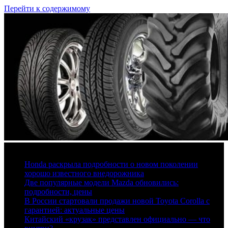
Перейти к содержимому
6 августа, 2026
Honda раскрыла подробности о новом поколении
хорошо известного внедорожника
Две популярные модели Mazda обновились:
подробности, цены
В России стартовали продажи новой Toyota Corolla с
гарантией: актуальные цены
Китайский «крузак» представлен официально — что