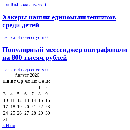
Ura.Ru
4 года спустя
0
Хакеры нашли единомышленников
среди детей
Lenta.ru
4 года спустя
0
Популярный мессенджер оштрафовали
на 800 тысяч рублей
Lenta.ru
4 года спустя
0
Август 2026
Пн
Вт
Ср
Чт
Пт
Сб
Вс
1
2
3
4
5
6
7
8
9
10
11
12
13
14
15
16
17
18
19
20
21
22
23
24
25
26
27
28
29
30
31
« Июл