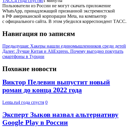
ТАСС
4 года спустя
0
1 минуты
Пользователи из России не могут скачать приложение
WhatsApp, принадлежащий признанной экстремистской
в РФ американской корпорации Meta, на компьютер
с официального сайта. В этом убедился корреспондент ТАСС.
Навигация по записям
Предыдущая:
Хакеры нашли единомышленников среди детей
Далее:
Лучше Китая и AliExpress. Почему выгодно покупать
смартфоны в Турции
Похожие новости
Виктор Пелевин выпустит новый
роман до конца 2022 года
Lenta.ru
4 года спустя
0
Эксперт Зыков назвал альтернативу
Google Play в России