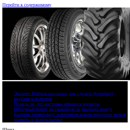
Перейти к содержимому
9 августа, 2026
Эксперт Войнов рассказал, как сделать бутерброд
вкуснее и полезнее
Правда ли, что косточки абрикоса ядовиты
Яблочный пирог на сковороде за двадцать минут
Быстрее теряют вкус и портятся: какие продукты нельзя
хранить в холодильнике
Шина