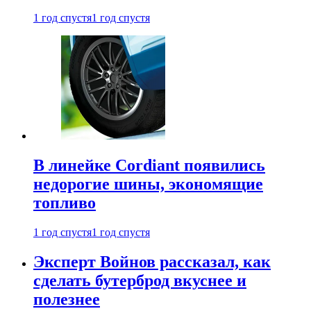
1 год спустя
1 год спустя
В линейке Cordiant появились
недорогие шины, экономящие
топливо
1 год спустя
1 год спустя
Эксперт Войнов рассказал, как
сделать бутерброд вкуснее и
полезнее