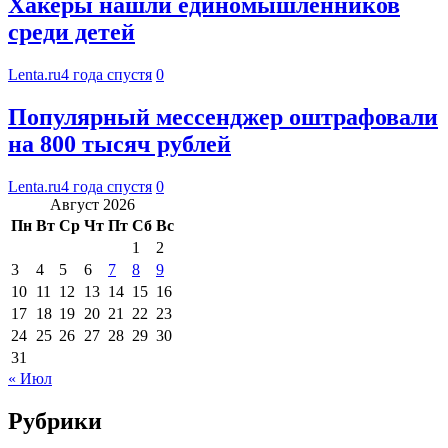
Хакеры нашли единомышленников
среди детей
Lenta.ru
4 года спустя
0
Популярный мессенджер оштрафовали
на 800 тысяч рублей
Lenta.ru
4 года спустя
0
Август 2026
Пн
Вт
Ср
Чт
Пт
Сб
Вс
1
2
3
4
5
6
7
8
9
10
11
12
13
14
15
16
17
18
19
20
21
22
23
24
25
26
27
28
29
30
31
« Июл
Рубрики