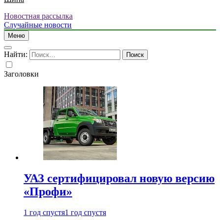
Новостная рассылка
Случайные новости
Меню
Найти:
Заголовки
УАЗ сертифицировал новую версию
«Профи»
1 год спустя
1 год спустя