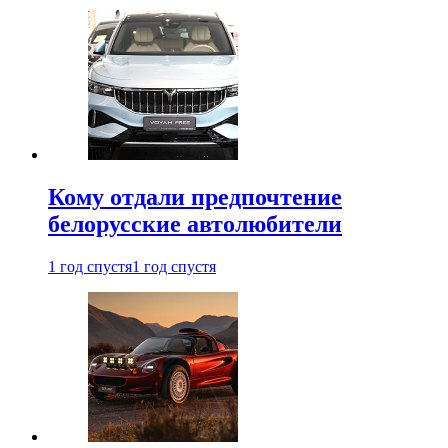
Кому отдали предпочтение
белорусские автолюбители
1 год спустя
1 год спустя