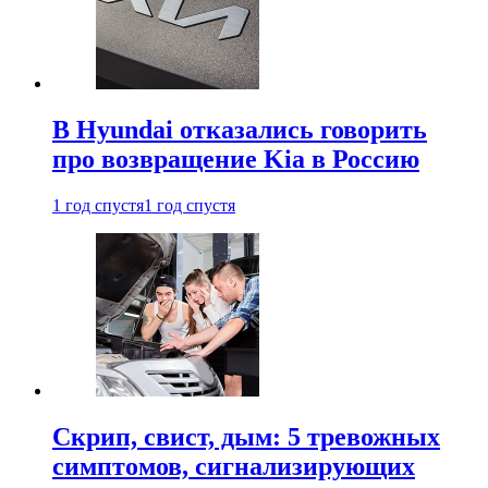
В Hyundai отказались говорить
про возвращение Kia в Россию
1 год спустя
1 год спустя
Скрип, свист, дым: 5 тревожных
симптомов, сигнализирующих