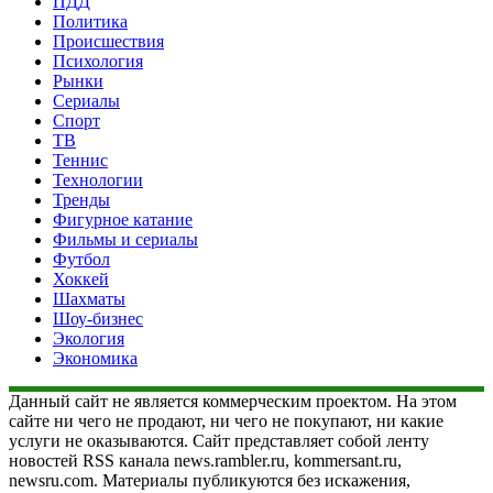
ПДД
Политика
Происшествия
Психология
Рынки
Сериалы
Спорт
ТВ
Теннис
Технологии
Тренды
Фигурное катание
Фильмы и сериалы
Футбол
Хоккей
Шахматы
Шоу-бизнес
Экология
Экономика
Данный сайт не является коммерческим проектом. На этом
сайте ни чего не продают, ни чего не покупают, ни какие
услуги не оказываются. Сайт представляет собой ленту
новостей RSS канала news.rambler.ru, kommersant.ru,
newsru.com. Материалы публикуются без искажения,