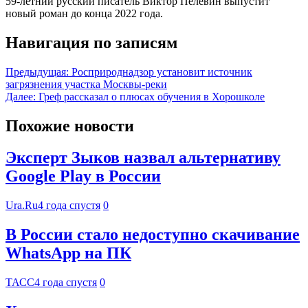
59-летний русский писатель Виктор Пелевин выпустит
новый роман до конца 2022 года.
Навигация по записям
Предыдущая:
Росприроднадзор установит источник
загрязнения участка Москвы-реки
Далее:
Греф рассказал о плюсах обучения в Хорошколе
Похожие новости
Эксперт Зыков назвал альтернативу
Google Play в России
Ura.Ru
4 года спустя
0
В России стало недоступно скачивание
WhatsApp на ПК
ТАСС
4 года спустя
0