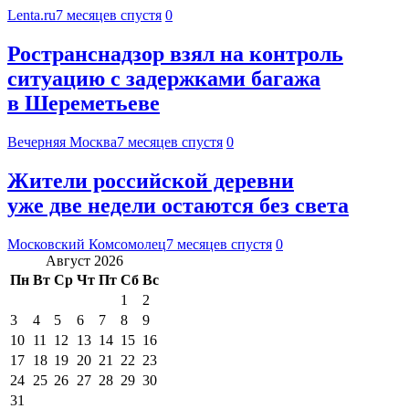
Lenta.ru
7 месяцев спустя
0
Ространснадзор взял на контроль
ситуацию с задержками багажа
в Шереметьеве
Вечерняя Москва
7 месяцев спустя
0
Жители российской деревни
уже две недели остаются без света
Московский Комсомолец
7 месяцев спустя
0
Август 2026
Пн
Вт
Ср
Чт
Пт
Сб
Вс
1
2
3
4
5
6
7
8
9
10
11
12
13
14
15
16
17
18
19
20
21
22
23
24
25
26
27
28
29
30
31