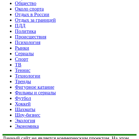
Общество
Около спорта
Отдых в России
Отдых за границей
ПДД
Политика
Происшествия
Психология
Рынки
Сериалы
Спорт
ТВ
Теннис
Технологии
Тренды
Фигурное катание
Фильмы и сериалы
Футбол
Хоккей
Шахматы
Шоу-бизнес
Экология
Экономика
Данный сайт не является коммерческим проектом. На этом