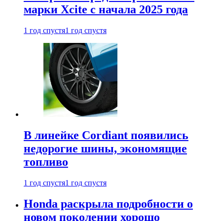
марки Xcite с начала 2025 года
1 год спустя
1 год спустя
В линейке Cordiant появились
недорогие шины, экономящие
топливо
1 год спустя
1 год спустя
Honda раскрыла подробности о
новом поколении хорошо