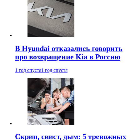
В Hyundai отказались говорить
про возвращение Kia в Россию
1 год спустя
1 год спустя
Скрип, свист, дым: 5 тревожных