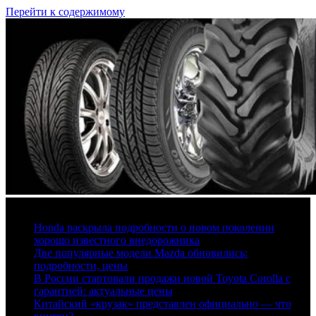
Перейти к содержимому
6 августа, 2026
Honda раскрыла подробности о новом поколении
хорошо известного внедорожника
Две популярные модели Mazda обновились:
подробности, цены
В России стартовали продажи новой Toyota Corolla с
гарантией: актуальные цены
Китайский «крузак» представлен официально — что