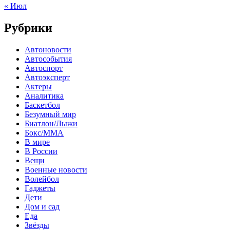
« Июл
Рубрики
Автоновости
Автособытия
Автоспорт
Автоэксперт
Актеры
Аналитика
Баскетбол
Безумный мир
Биатлон/Лыжи
Бокс/MMA
В мире
В России
Вещи
Военные новости
Волейбол
Гаджеты
Дети
Дом и сад
Еда
Звёзды