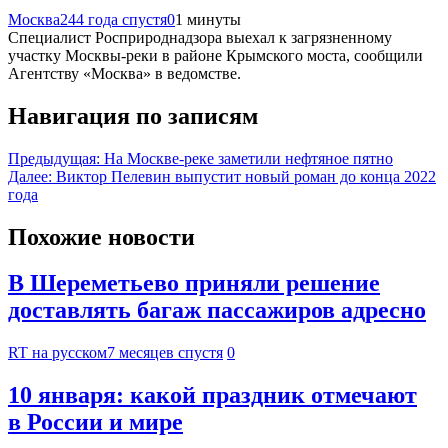
Москва24
4 года спустя
0
1 минуты
Специалист Росприроднадзора выехал к загрязненному
участку Москвы-реки в районе Крымского моста, сообщили
Агентству «Москва» в ведомстве.
Навигация по записям
Предыдущая:
На Москве-реке заметили нефтяное пятно
Далее:
Виктор Пелевин выпустит новый роман до конца 2022
года
Похожие новости
В Шереметьево приняли решение
доставлять багаж пассажиров адресно
RT на русском
7 месяцев спустя
0
10 января: какой праздник отмечают
в России и мире