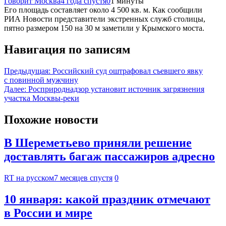
Говорит Москва
4 года спустя
0
1 минуты
Его площадь составляет около 4 500 кв. м. Как сообщили
РИА Новости представители экстренных служб столицы,
пятно размером 150 на 30 м заметили у Крымского моста.
Навигация по записям
Предыдущая:
Российский суд оштрафовал съевшего явку
с повинной мужчину
Далее:
Росприроднадзор установит источник загрязнения
участка Москвы-реки
Похожие новости
В Шереметьево приняли решение
доставлять багаж пассажиров адресно
RT на русском
7 месяцев спустя
0
10 января: какой праздник отмечают
в России и мире