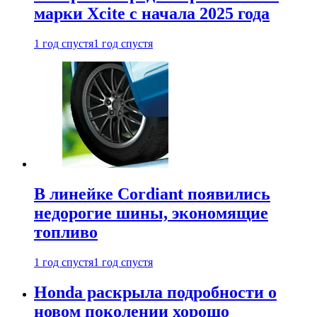
марки Xcite с начала 2025 года
1 год спустя
1 год спустя
В линейке Cordiant появились
недорогие шины, экономящие
топливо
1 год спустя
1 год спустя
Honda раскрыла подробности о
новом поколении хорошо