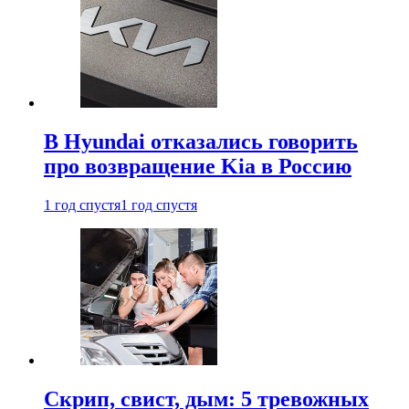
В Hyundai отказались говорить
про возвращение Kia в Россию
1 год спустя
1 год спустя
Скрип, свист, дым: 5 тревожных