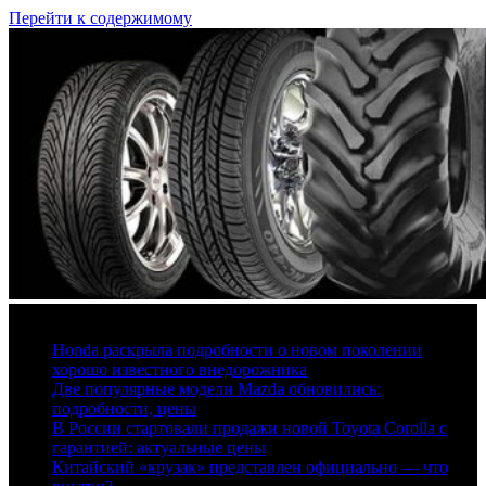
Перейти к содержимому
7 августа, 2026
Honda раскрыла подробности о новом поколении
хорошо известного внедорожника
Две популярные модели Mazda обновились:
подробности, цены
В России стартовали продажи новой Toyota Corolla с
гарантией: актуальные цены
Китайский «крузак» представлен официально — что