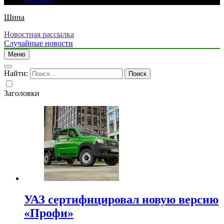
внутри?
Шина
Новостная рассылка
Случайные новости
Меню
Найти:
Заголовки
УАЗ сертифицировал новую версию
«Профи»