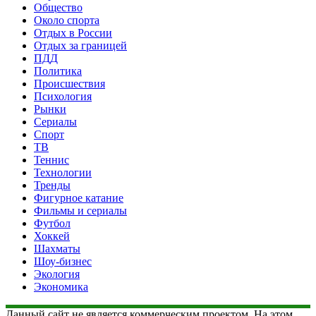
Общество
Около спорта
Отдых в России
Отдых за границей
ПДД
Политика
Происшествия
Психология
Рынки
Сериалы
Спорт
ТВ
Теннис
Технологии
Тренды
Фигурное катание
Фильмы и сериалы
Футбол
Хоккей
Шахматы
Шоу-бизнес
Экология
Экономика
Данный сайт не является коммерческим проектом. На этом