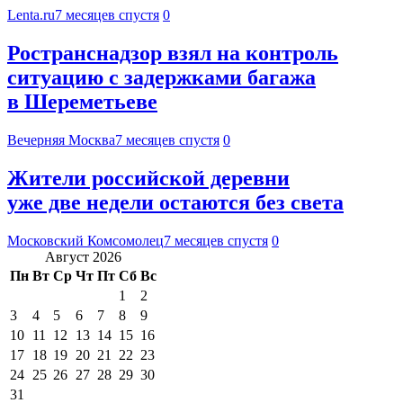
Lenta.ru
7 месяцев спустя
0
Ространснадзор взял на контроль
ситуацию с задержками багажа
в Шереметьеве
Вечерняя Москва
7 месяцев спустя
0
Жители российской деревни
уже две недели остаются без света
Московский Комсомолец
7 месяцев спустя
0
Август 2026
Пн
Вт
Ср
Чт
Пт
Сб
Вс
1
2
3
4
5
6
7
8
9
10
11
12
13
14
15
16
17
18
19
20
21
22
23
24
25
26
27
28
29
30
31