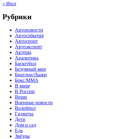
« Июл
Рубрики
Автоновости
Автособытия
Автоспорт
Автоэксперт
Актеры
Аналитика
Баскетбол
Безумный мир
Биатлон/Лыжи
Бокс/MMA
В мире
В России
Вещи
Военные новости
Волейбол
Гаджеты
Дети
Дом и сад
Еда
Звёзды