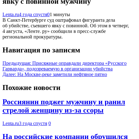
явку с повинной мужчину
Lenta.ru
4 года спустя
0
1 минуты
В Санкт-Петербурге суд оштрафовал фигуранта дела
об убийстве, съевшего явку с повинной. Об этом в четверг,
4 августа, «Ленте. ру» сообщили в пресс-службе
региональной прокуратуры.
Навигация по записям
Предыдущая:
Присяжные оправдали директора «Русского
Гарварда», подозреваемую в организации убийства
Далее:
На Москве-реке заметили нефтяное пятно
Похожие новости
Россиянин поджег мужчину и ранил
стрелой женщину из-за ссоры
Lenta.ru
3 года спустя
0
На российские компании обрушился