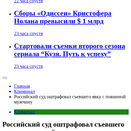
22 часа спустя
Сборы «Одиссеи» Кристофера
Нолана превысили $ 1 млрд
23 часа спустя
Стартовали съемки второго сезона
сериала “Кузя. Путь к успеху”
23 часа спустя
Главная
Криминал
Российский суд оштрафовал съевшего явку с повинной
мужчину
Криминал
Российский суд оштрафовал съевшего