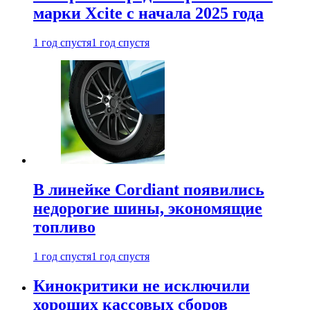
марки Xcite с начала 2025 года
1 год спустя
1 год спустя
В линейке Cordiant появились
недорогие шины, экономящие
топливо
1 год спустя
1 год спустя
Кинокритики не исключили
хороших кассовых сборов