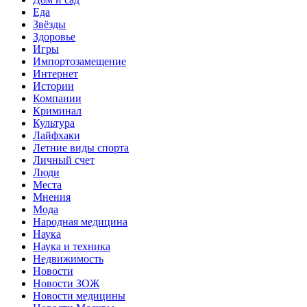
Еда
Звёзды
Здоровье
Игры
Импортозамещение
Интернет
Истории
Компании
Криминал
Культура
Лайфхаки
Летние виды спорта
Личный счет
Люди
Места
Мнения
Мода
Народная медицина
Наука
Наука и техника
Недвижимость
Новости
Новости ЗОЖ
Новости медицины