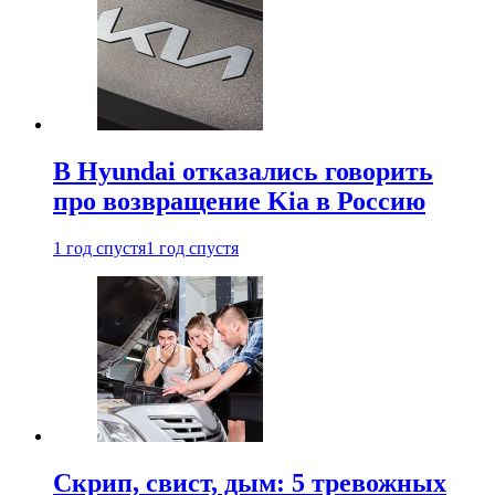
В Hyundai отказались говорить
про возвращение Kia в Россию
1 год спустя
1 год спустя
Скрип, свист, дым: 5 тревожных