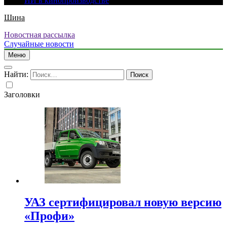
ИИ в кинопроизводстве
Шина
Новостная рассылка
Случайные новости
Меню
Найти:
Заголовки
УАЗ сертифицировал новую версию
«Профи»