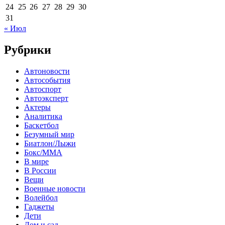
24
25
26
27
28
29
30
31
« Июл
Рубрики
Автоновости
Автособытия
Автоспорт
Автоэксперт
Актеры
Аналитика
Баскетбол
Безумный мир
Биатлон/Лыжи
Бокс/MMA
В мире
В России
Вещи
Военные новости
Волейбол
Гаджеты
Дети
Дом и сад