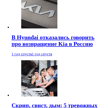
В Hyundai отказались говорить
про возвращение Kia в Россию
1 год спустя
1 год спустя
Скрип, свист, дым: 5 тревожных