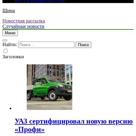
ИИ в кинопроизводстве
Шина
Новостная рассылка
Случайные новости
Меню
Найти:
Заголовки
УАЗ сертифицировал новую версию
«Профи»