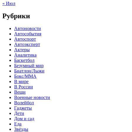
« Июл
Рубрики
Автоновости
Автособытия
Автоспорт
Автоэксперт
Актеры
Аналитика
Баскетбол
Безумный мир
Биатлон/Лыжи
Бокс/MMA
В мире
В России
Вещи
Военные новости
Волейбол
Гаджеты
Дети
Дом и сад
Еда
Звёзды