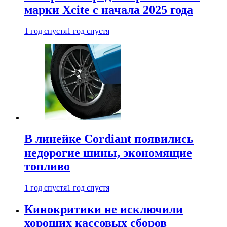
марки Xcite с начала 2025 года
1 год спустя
1 год спустя
В линейке Cordiant появились
недорогие шины, экономящие
топливо
1 год спустя
1 год спустя
Кинокритики не исключили
хороших кассовых сборов