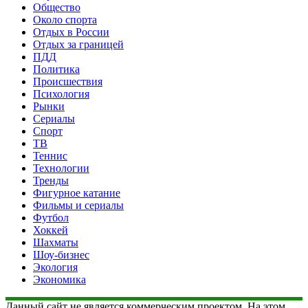
Общество
Около спорта
Отдых в России
Отдых за границей
ПДД
Политика
Происшествия
Психология
Рынки
Сериалы
Спорт
ТВ
Теннис
Технологии
Тренды
Фигурное катание
Фильмы и сериалы
Футбол
Хоккей
Шахматы
Шоу-бизнес
Экология
Экономика
Данный сайт не является коммерческим проектом. На этом