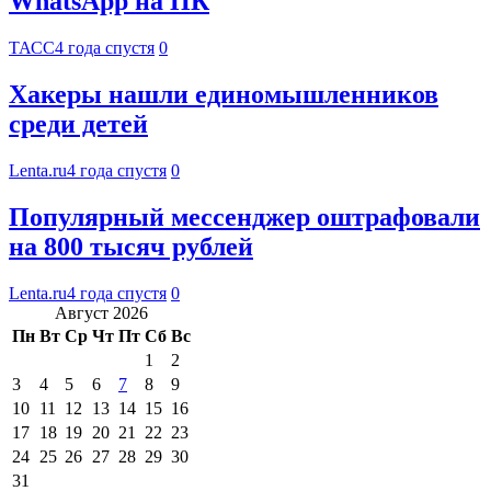
WhatsApp на ПК
ТАСС
4 года спустя
0
Хакеры нашли единомышленников
среди детей
Lenta.ru
4 года спустя
0
Популярный мессенджер оштрафовали
на 800 тысяч рублей
Lenta.ru
4 года спустя
0
Август 2026
Пн
Вт
Ср
Чт
Пт
Сб
Вс
1
2
3
4
5
6
7
8
9
10
11
12
13
14
15
16
17
18
19
20
21
22
23
24
25
26
27
28
29
30
31