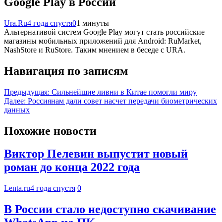
Google Play в России
Ura.Ru
4 года спустя
0
1 минуты
Альтернативой систем Google Play могут стать российские
магазины мобильных приложений для Android: RuMarket,
NashStore и RuStore. Таким мнением в беседе с URA.
Навигация по записям
Предыдущая:
Сильнейшие ливни в Китае помогли миру
Далее:
Россиянам дали совет насчет передачи биометрических
данных
Похожие новости
Виктор Пелевин выпустит новый
роман до конца 2022 года
Lenta.ru
4 года спустя
0
В России стало недоступно скачивание