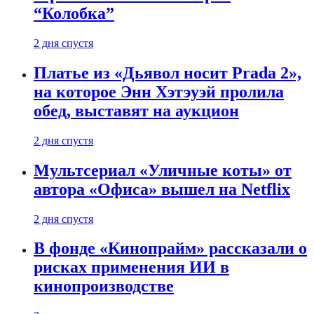
“Колобка”
2 дня спустя
Платье из «Дьявол носит Prada 2»,
на которое Энн Хэтэуэй пролила
обед, выставят на аукцион
2 дня спустя
Мультсериал «Уличные коты» от
автора «Офиса» вышел на Netflix
2 дня спустя
В фонде «Кинопрайм» рассказали о
рисках применения ИИ в
кинопроизводстве