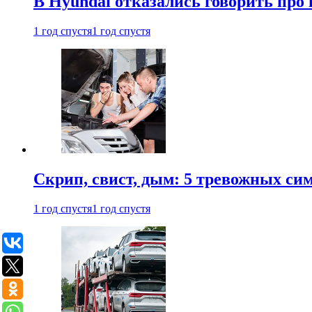
В Hyundai отказались говорить про
1 год спустя
1 год спустя
Скрип, свист, дым: 5 тревожных си
1 год спустя
1 год спустя