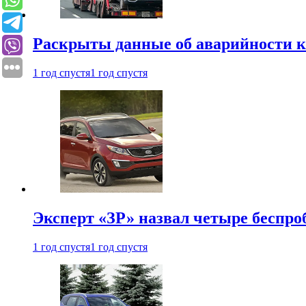
Раскрыты данные об аварийности к
1 год спустя
1 год спустя
Эксперт «ЗР» назвал четыре беспроб
1 год спустя
1 год спустя