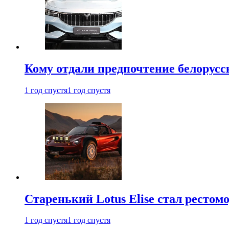
Кому отдали предпочтение белорус
1 год спустя
1 год спустя
Старенький Lotus Elise стал рестомо
1 год спустя
1 год спустя