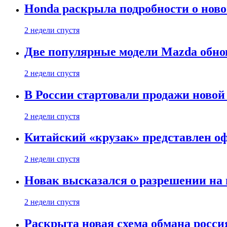
Honda раскрыла подробности о нов
2 недели спустя
Две популярные модели Mazda обно
2 недели спустя
В России стартовали продажи новой 
2 недели спустя
Китайский «крузак» представлен о
2 недели спустя
Новак высказался о разрешении на
2 недели спустя
Раскрыта новая схема обмана россия