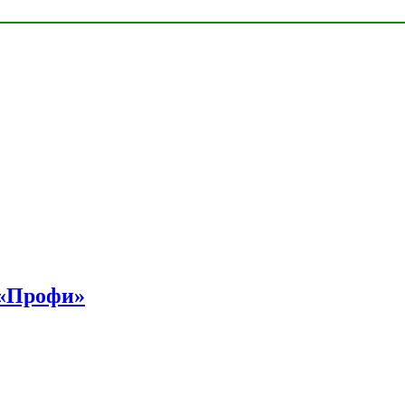
 «Профи»