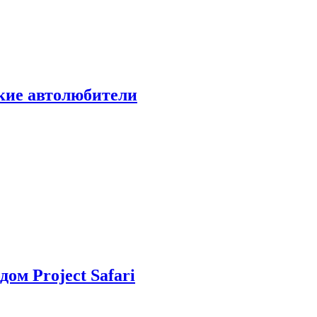
ские автолюбители
дом Project Safari