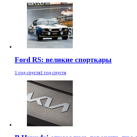
Ford RS: великие спорткары
1 год спустя
1 год спустя