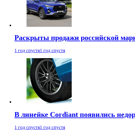
Раскрыты продажи российской марки
1 год спустя
1 год спустя
В линейке Cordiant появились нед
1 год спустя
1 год спустя