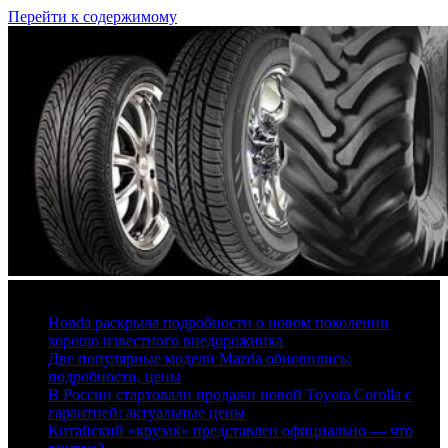
Перейти к содержимому
6 августа, 2026
Honda раскрыла подробности о новом поколении
хорошо известного внедорожника
Две популярные модели Mazda обновились:
подробности, цены
В России стартовали продажи новой Toyota Corolla с
гарантией: актуальные цены
Китайский «крузак» представлен официально — что