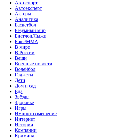
Автоспорт
Автоэксперт
Актеры
Аналитика
Баскетбол
Безумный мир
Биатлон/Лыжи
Бокс/MMA
В мире
В России
Вещи
Военные новости
Волейбол
Гаджеты
Дети
Дом и сад
Еда
Звёзды
Здоровье
Игры
Импортозамещение
Интернет
Истории
Компании
Криминал