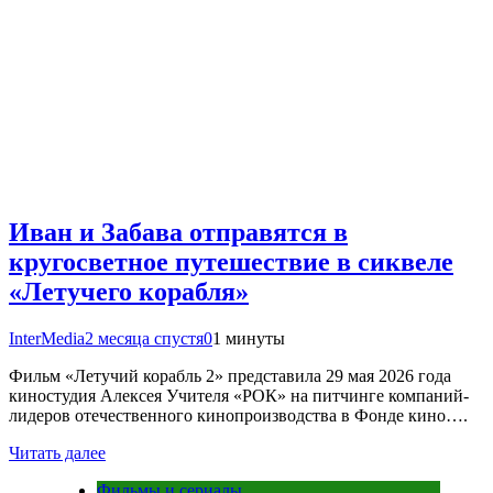
Иван и Забава отправятся в
кругосветное путешествие в сиквеле
«Летучего корабля»
InterMedia
2 месяца спустя
0
1 минуты
Фильм «Летучий корабль 2» представила 29 мая 2026 года
киностудия Алексея Учителя «РОК» на питчинге компаний-
лидеров отечественного кинопроизводства в Фонде кино….
Читать далее
Фильмы и сериалы