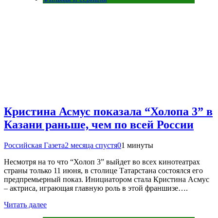
Кристина Асмус показала “Холопа 3” в
Казани раньше, чем по всей России
Российская Газета
2 месяца спустя
0
1 минуты
Несмотря на то что “Холоп 3” выйдет во всех кинотеатрах
страны только 11 июня, в столице Татарстана состоялся его
предпремьерный показ. Инициатором стала Кристина Асмус
– актриса, играющая главную роль в этой франшизе….
Читать далее