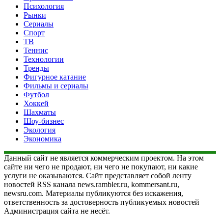
Психология
Рынки
Сериалы
Спорт
ТВ
Теннис
Технологии
Тренды
Фигурное катание
Фильмы и сериалы
Футбол
Хоккей
Шахматы
Шоу-бизнес
Экология
Экономика
Данный сайт не является коммерческим проектом. На этом
сайте ни чего не продают, ни чего не покупают, ни какие
услуги не оказываются. Сайт представляет собой ленту
новостей RSS канала news.rambler.ru, kommersant.ru,
newsru.com. Материалы публикуются без искажения,
ответственность за достоверность публикуемых новостей
Администрация сайта не несёт.