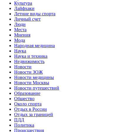
Культура
Лайфхаки
Летние виды спорта
Личный счет
Люди
Места
Мнения
Мода
Народная медицина
Наука
Наука и техника
Недвижимость
Новости
Новости ЗОЖ
Новости медицины
Новости Москвы
Новости путешествий
Образование
Общество
Около спорта
Отдых в России
Отдых за границей
ПДД
Политика
Происшествия