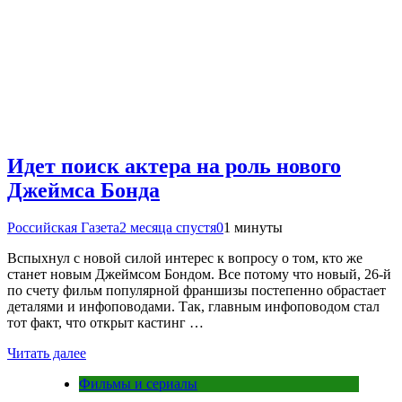
Идет поиск актера на роль нового
Джеймса Бонда
Российская Газета
2 месяца спустя
0
1 минуты
Вспыхнул с новой силой интерес к вопросу о том, кто же
станет новым Джеймсом Бондом. Все потому что новый, 26-й
по счету фильм популярной франшизы постепенно обрастает
деталями и инфоповодами. Так, главным инфоповодом стал
тот факт, что открыт кастинг …
Читать далее
Фильмы и сериалы