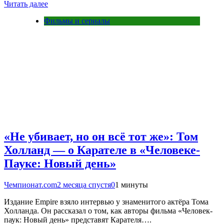
Читать далее
Фильмы и сериалы
«Не убивает, но он всё тот же»: Том
Холланд — о Карателе в «Человеке-
Пауке: Новый день»
Чемпионат.com
2 месяца спустя
0
1 минуты
Издание Empire взяло интервью у знаменитого актёра Тома
Холланда. Он рассказал о том, как авторы фильма «Человек-
паук: Новый день» представят Карателя….