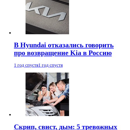
В Hyundai отказались говорить
про возвращение Kia в Россию
1 год спустя
1 год спустя
Скрип, свист, дым: 5 тревожных