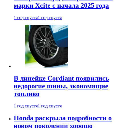
марки Xcite с начала 2025 года
1 год спустя
1 год спустя
В линейке Cordiant появились
недорогие шины, экономящие
топливо
1 год спустя
1 год спустя
Honda раскрыла подробности о
новом поколении хорошо