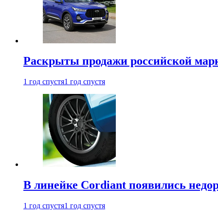
Раскрыты продажи российской марки
1 год спустя
1 год спустя
В линейке Cordiant появились нед
1 год спустя
1 год спустя