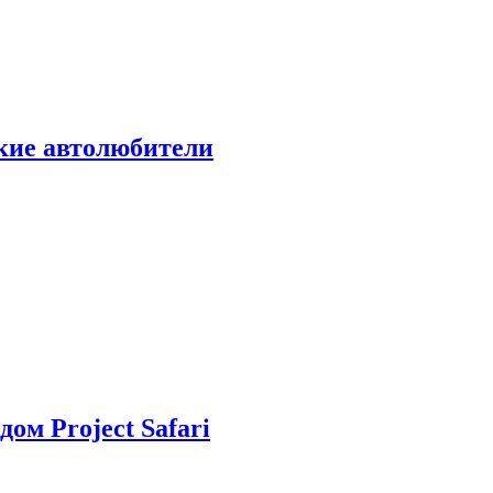
ские автолюбители
дом Project Safari