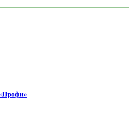
 «Профи»