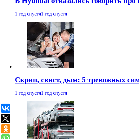
В Hyundai отказались говорить про
1 год спустя
1 год спустя
Скрип, свист, дым: 5 тревожных си
1 год спустя
1 год спустя