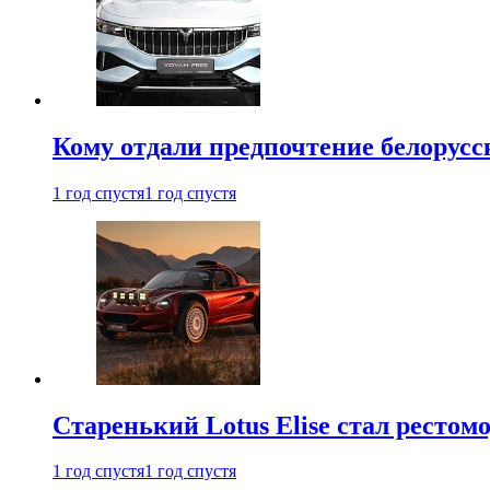
Кому отдали предпочтение белорус
1 год спустя
1 год спустя
Старенький Lotus Elise стал рестомо
1 год спустя
1 год спустя