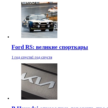
Ford RS: великие спорткары
1 год спустя
1 год спустя