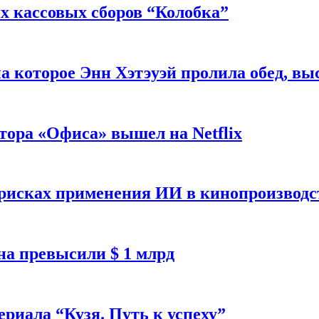
 кассовых сборов “Колобка”
на которое Энн Хэтэуэй пролила обед, вы
тора «Офиса» вышел на Netflix
 рисках применения ИИ в кинопроизводс
а превысили $ 1 млрд
ериала “Кузя. Путь к успеху”