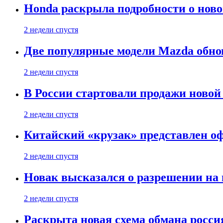
Honda раскрыла подробности о нов
2 недели спустя
Две популярные модели Mazda обно
2 недели спустя
В России стартовали продажи новой 
2 недели спустя
Китайский «крузак» представлен о
2 недели спустя
Новак высказался о разрешении на
2 недели спустя
Раскрыта новая схема обмана россия