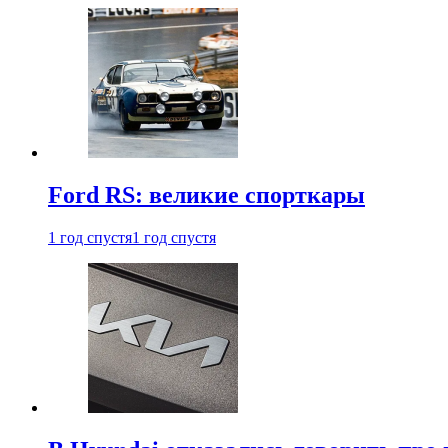
Ford RS: великие спорткары
1 год спустя
1 год спустя