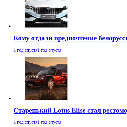
Кому отдали предпочтение белорус
1 год спустя
1 год спустя
Старенький Lotus Elise стал рестомо
1 год спустя
1 год спустя