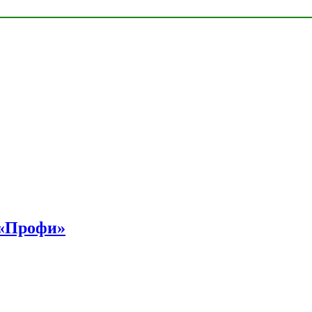
 «Профи»