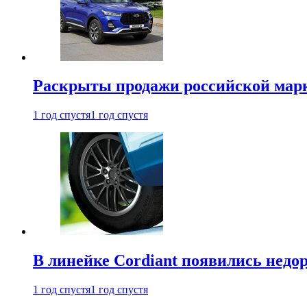
Раскрыты продажи российской марки
1 год спустя
1 год спустя
В линейке Cordiant появились нед
1 год спустя
1 год спустя