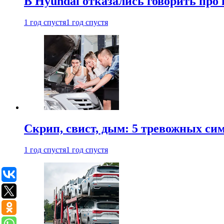
В Hyundai отказались говорить про
1 год спустя
1 год спустя
Скрип, свист, дым: 5 тревожных си
1 год спустя
1 год спустя