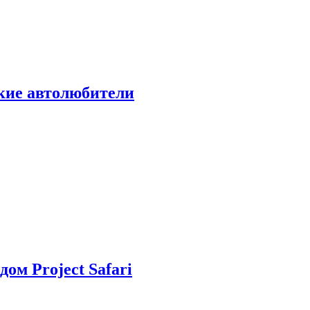
ские автолюбители
дом Project Safari