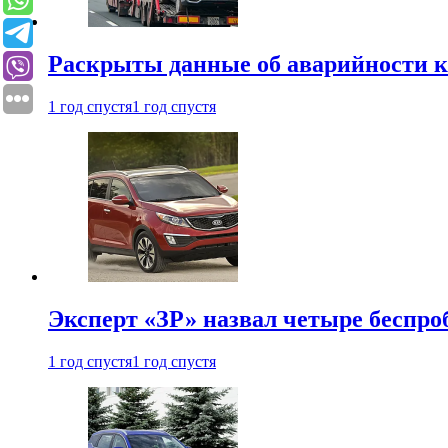
Раскрыты данные об аварийности к
1 год спустя
1 год спустя
Эксперт «ЗР» назвал четыре беспроб
1 год спустя
1 год спустя