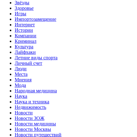
Звёзды
Здоровье
Игры
Импортозамещение
Интернет
Истории
Компании
Криминал
Культура
Лайфхаки
Летние виды спорта
Личный счет
Люди
Места
Мнения
Мода
Народная медицина
Наука
Наука и техника
Недвижимость
Новости
Новости ЗОЖ
Новости медицины
Новости Москвы
Новости путешествий