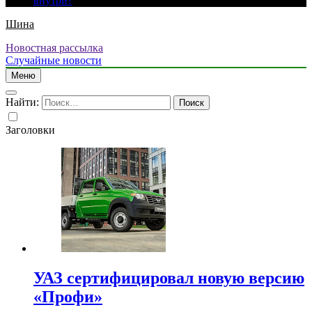
внутри?
Шина
Новостная рассылка
Случайные новости
Меню
Найти:
Заголовки
УАЗ сертифицировал новую версию
«Профи»