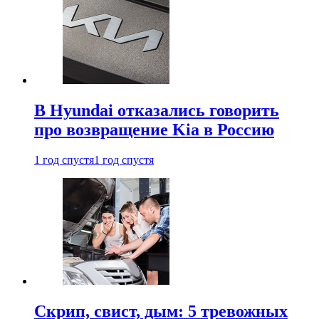
В Hyundai отказались говорить
про возвращение Kia в Россию
1 год спустя
1 год спустя
Скрип, свист, дым: 5 тревожных