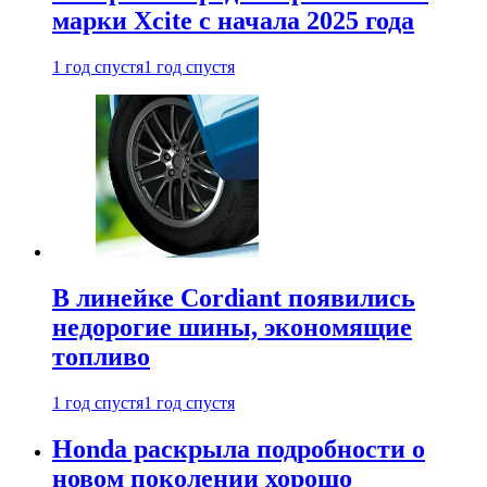
марки Xcite с начала 2025 года
1 год спустя
1 год спустя
В линейке Cordiant появились
недорогие шины, экономящие
топливо
1 год спустя
1 год спустя
Honda раскрыла подробности о
новом поколении хорошо