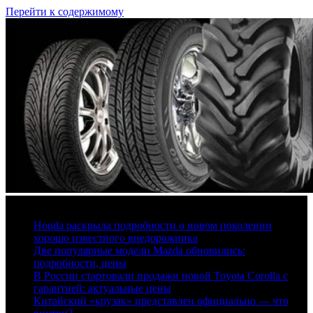
Перейти к содержимому
7 августа, 2026
Honda раскрыла подробности о новом поколении
хорошо известного внедорожника
Две популярные модели Mazda обновились:
подробности, цены
В России стартовали продажи новой Toyota Corolla с
гарантией: актуальные цены
Китайский «крузак» представлен официально — что