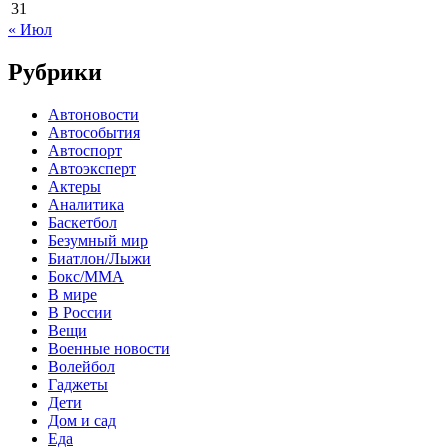
31
« Июл
Рубрики
Автоновости
Автособытия
Автоспорт
Автоэксперт
Актеры
Аналитика
Баскетбол
Безумный мир
Биатлон/Лыжи
Бокс/MMA
В мире
В России
Вещи
Военные новости
Волейбол
Гаджеты
Дети
Дом и сад
Еда