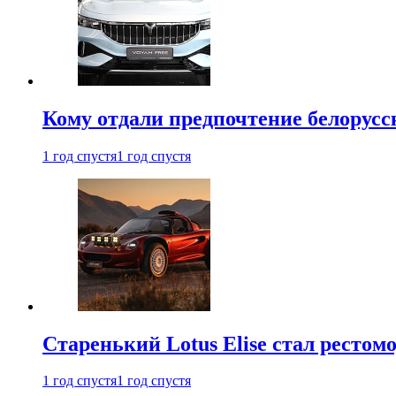
Кому отдали предпочтение белорус
1 год спустя
1 год спустя
Старенький Lotus Elise стал рестомо
1 год спустя
1 год спустя