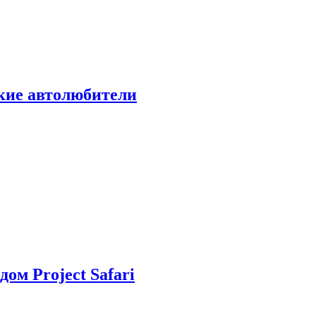
ские автолюбители
дом Project Safari