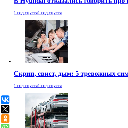
В Hyundai отказались говорить про
1 год спустя
1 год спустя
Скрип, свист, дым: 5 тревожных си
1 год спустя
1 год спустя