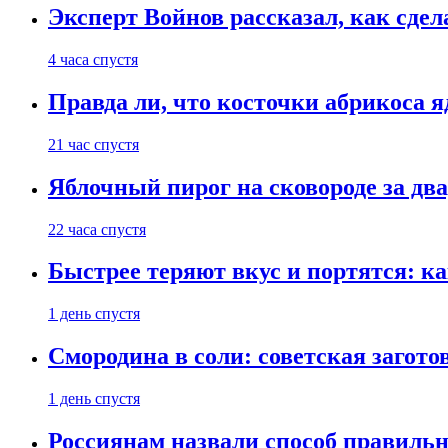
Эксперт Войнов рассказал, как сдел
4 часа спустя
Правда ли, что косточки абрикоса 
21 час спустя
Яблочный пирог на сковороде за дв
22 часа спустя
Быстрее теряют вкус и портятся: к
1 день спустя
Смородина в соли: советская загото
1 день спустя
Россиянам назвали способ правиль