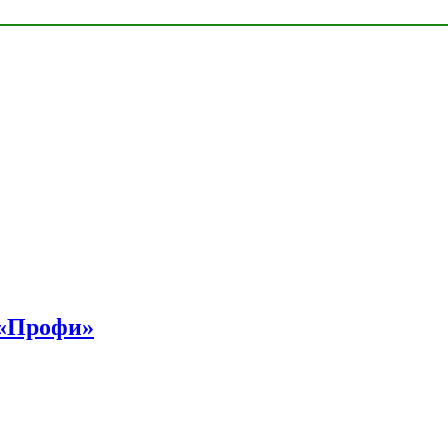
 «Профи»