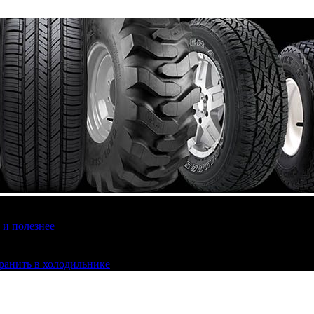
 и полезнее
хранить в холодильнике