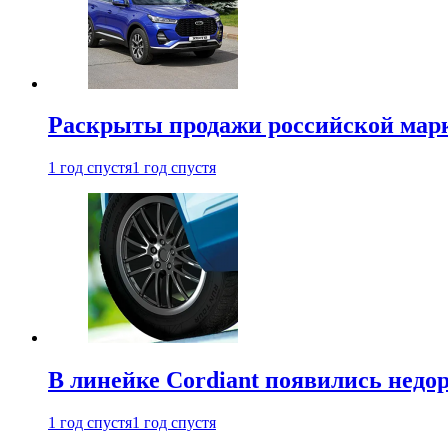
Раскрыты продажи российской марки
1 год спустя
1 год спустя
В линейке Cordiant появились нед
1 год спустя
1 год спустя