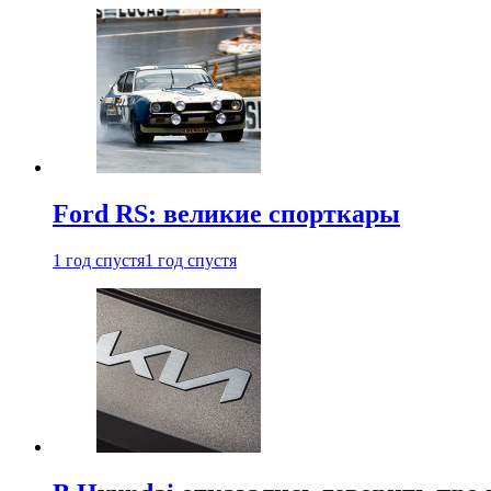
Ford RS: великие спорткары
1 год спустя
1 год спустя