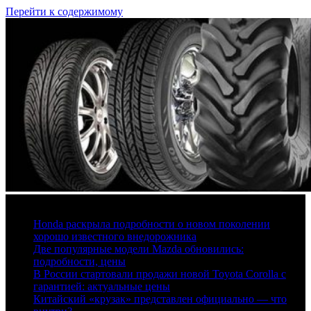
Перейти к содержимому
6 августа, 2026
Honda раскрыла подробности о новом поколении
хорошо известного внедорожника
Две популярные модели Mazda обновились:
подробности, цены
В России стартовали продажи новой Toyota Corolla с
гарантией: актуальные цены
Китайский «крузак» представлен официально — что