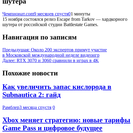
шутера
Чемпионат.com
9 месяцев спустя
0
1 минуты
15 ноября состоялся релиз Escape from Tarkov — хардкорного
шутера от российской студии Battlestate Games.
Навигация по записям
Предыдущая:
Около 200 экспертов примут участие
в Московской международной неделе видеоигр
Далее:
RTX 3070 и 3060 сравнили в играх в 4K
Похожие новости
Как увеличить запас кислорода в
Subnautica 2: гайд
Рамблер
3 месяца спустя
0
Xbox меняет стратегию: новые тарифы
Game Pass и цифровое будущее