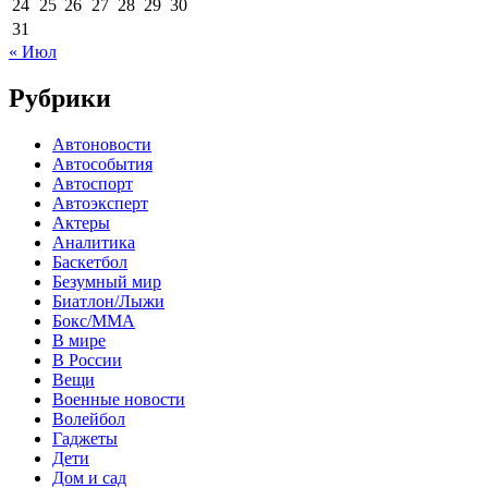
24
25
26
27
28
29
30
31
« Июл
Рубрики
Автоновости
Автособытия
Автоспорт
Автоэксперт
Актеры
Аналитика
Баскетбол
Безумный мир
Биатлон/Лыжи
Бокс/MMA
В мире
В России
Вещи
Военные новости
Волейбол
Гаджеты
Дети
Дом и сад