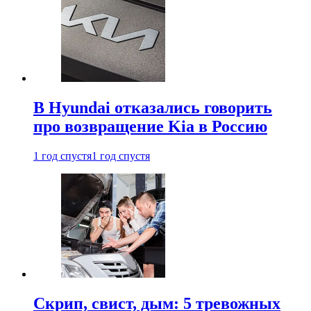
В Hyundai отказались говорить
про возвращение Kia в Россию
1 год спустя
1 год спустя
Скрип, свист, дым: 5 тревожных