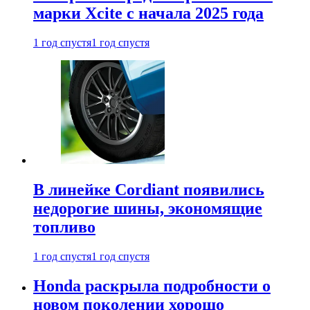
марки Xcite с начала 2025 года
1 год спустя
1 год спустя
В линейке Cordiant появились
недорогие шины, экономящие
топливо
1 год спустя
1 год спустя
Honda раскрыла подробности о
новом поколении хорошо