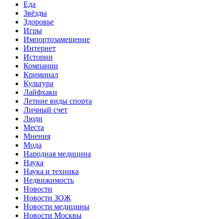
Еда
Звёзды
Здоровье
Игры
Импортозамещение
Интернет
Истории
Компании
Криминал
Культура
Лайфхаки
Летние виды спорта
Личный счет
Люди
Места
Мнения
Мода
Народная медицина
Наука
Наука и техника
Недвижимость
Новости
Новости ЗОЖ
Новости медицины
Новости Москвы