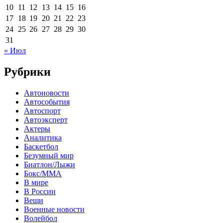
10
11
12
13
14
15
16
17
18
19
20
21
22
23
24
25
26
27
28
29
30
31
« Июл
Рубрики
Автоновости
Автособытия
Автоспорт
Автоэксперт
Актеры
Аналитика
Баскетбол
Безумный мир
Биатлон/Лыжи
Бокс/MMA
В мире
В России
Вещи
Военные новости
Волейбол