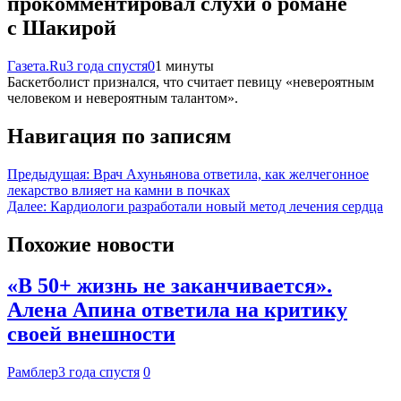
прокомментировал слухи о романе
с Шакирой
Газета.Ru
3 года спустя
0
1 минуты
Баскетболист признался, что считает певицу «невероятным
человеком и невероятным талантом».
Навигация по записям
Предыдущая:
Врач Ахуньянова ответила, как желчегонное
лекарство влияет на камни в почках
Далее:
Кардиологи разработали новый метод лечения сердца
Похожие новости
«В 50+ жизнь не заканчивается».
Алена Апина ответила на критику
своей внешности
Рамблер
3 года спустя
0