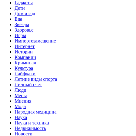
Гаджеты
Дети
Дом и сад
Еда
Звёзды
Здоровье
Игры
Импортозамещение
Интернет
Истории
Компании
Криминал
Культура
Лайфхаки
Летние виды спорта
Личный счет
Люди
Места
Мнения
Мода
Народная медицина
Наука
Наука и техника
Недвижимость
Новости