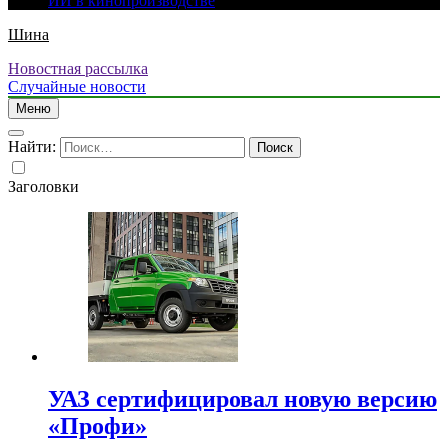
ИИ в кинопроизводстве
Шина
Новостная рассылка
Случайные новости
Меню
Найти:
Заголовки
УАЗ сертифицировал новую версию
«Профи»