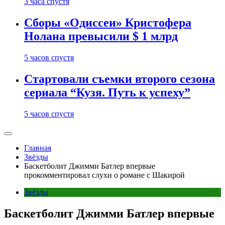
3 часа спустя
Сборы «Одиссеи» Кристофера
Нолана превысили $ 1 млрд
5 часов спустя
Стартовали съемки второго сезона
сериала “Кузя. Путь к успеху”
5 часов спустя
Главная
Звёзды
Баскетболит Джимми Батлер впервые
прокомментировал слухи о романе с Шакирой
Звёзды
Баскетболит Джимми Батлер впервые