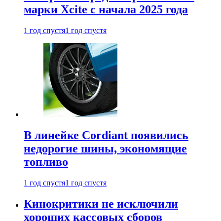
марки Xcite с начала 2025 года
1 год спустя
1 год спустя
В линейке Cordiant появились
недорогие шины, экономящие
топливо
1 год спустя
1 год спустя
Кинокритики не исключили
хороших кассовых сборов