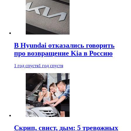
В Hyundai отказались говорить
про возвращение Kia в Россию
1 год спустя
1 год спустя
Скрип, свист, дым: 5 тревожных