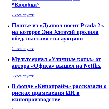
“Колобка”
2 часа спустя
Платье из «Дьявол носит Prada 2»,
на которое Энн Хэтэуэй пролила
обед, выставят на аукцион
2 часа спустя
Мультсериал «Уличные коты» от
автора «Офиса» вышел на Netflix
3 часа спустя
В фонде «Кинопрайм» рассказали о
рисках применения ИИ в
кинопроизводстве