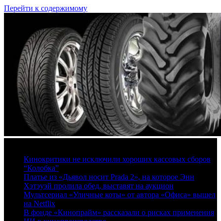
Перейти к содержимому
7 августа, 2026
Кинокритики не исключили хороших кассовых сборов
“Колобка”
Платье из «Дьявол носит Prada 2», на которое Энн
Хэтэуэй пролила обед, выставят на аукцион
Мультсериал «Уличные коты» от автора «Офиса» вышел
на Netflix
В фонде «Кинопрайм» рассказали о рисках применения