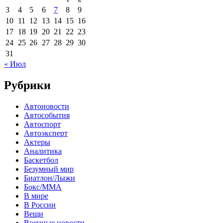
3
4
5
6
7
8
9
10
11
12
13
14
15
16
17
18
19
20
21
22
23
24
25
26
27
28
29
30
31
« Июл
Рубрики
Автоновости
Автособытия
Автоспорт
Автоэксперт
Актеры
Аналитика
Баскетбол
Безумный мир
Биатлон/Лыжи
Бокс/MMA
В мире
В России
Вещи
Военные новости