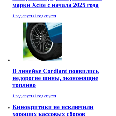
марки Xcite с начала 2025 года
1 год спустя
1 год спустя
В линейке Cordiant появились
недорогие шины, экономящие
топливо
1 год спустя
1 год спустя
Кинокритики не исключили
хороших кассовых сборов