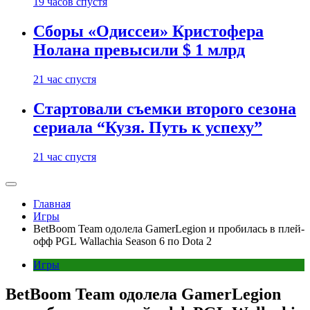
19 часов спустя
Сборы «Одиссеи» Кристофера
Нолана превысили $ 1 млрд
21 час спустя
Стартовали съемки второго сезона
сериала “Кузя. Путь к успеху”
21 час спустя
Главная
Игры
BetBoom Team одолела GamerLegion и пробилась в плей-
офф PGL Wallachia Season 6 по Dota 2
Игры
BetBoom Team одолела GamerLegion