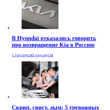
В Hyundai отказались говорить
про возвращение Kia в Россию
1 год спустя
1 год спустя
Скрип, свист, дым: 5 тревожных