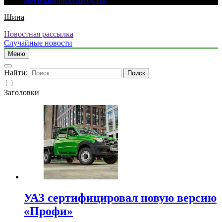
ИИ в кинопроизводстве
Шина
Новостная рассылка
Случайные новости
Меню
Найти:
Заголовки
УАЗ сертифицировал новую версию
«Профи»