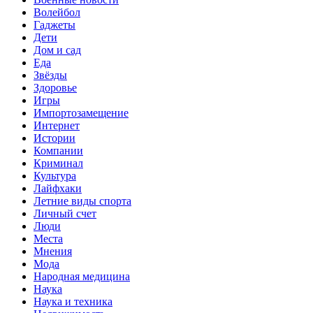
Волейбол
Гаджеты
Дети
Дом и сад
Еда
Звёзды
Здоровье
Игры
Импортозамещение
Интернет
Истории
Компании
Криминал
Культура
Лайфхаки
Летние виды спорта
Личный счет
Люди
Места
Мнения
Мода
Народная медицина
Наука
Наука и техника