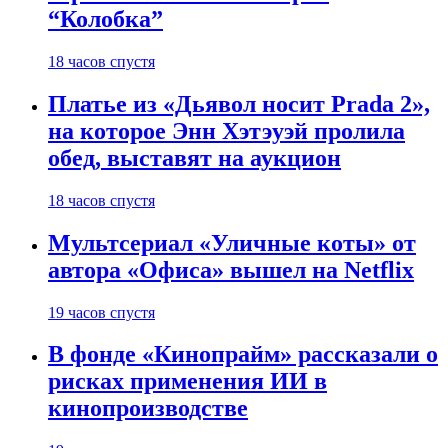
“Колобка”
18 часов спустя
Платье из «Дьявол носит Prada 2»,
на которое Энн Хэтэуэй пролила
обед, выставят на аукцион
18 часов спустя
Мультсериал «Уличные коты» от
автора «Офиса» вышел на Netflix
19 часов спустя
В фонде «Кинопрайм» рассказали о
рисках применения ИИ в
кинопроизводстве