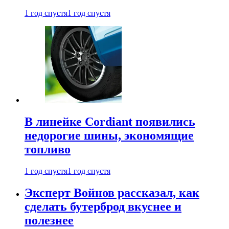
1 год спустя
1 год спустя
В линейке Cordiant появились
недорогие шины, экономящие
топливо
1 год спустя
1 год спустя
Эксперт Войнов рассказал, как
сделать бутерброд вкуснее и
полезнее