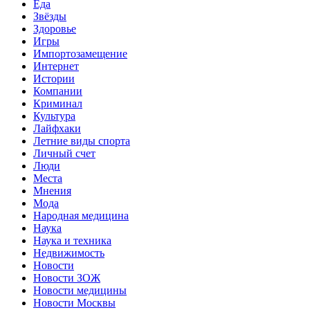
Еда
Звёзды
Здоровье
Игры
Импортозамещение
Интернет
Истории
Компании
Криминал
Культура
Лайфхаки
Летние виды спорта
Личный счет
Люди
Места
Мнения
Мода
Народная медицина
Наука
Наука и техника
Недвижимость
Новости
Новости ЗОЖ
Новости медицины
Новости Москвы