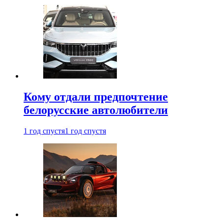
Кому отдали предпочтение
белорусские автолюбители
1 год спустя
1 год спустя