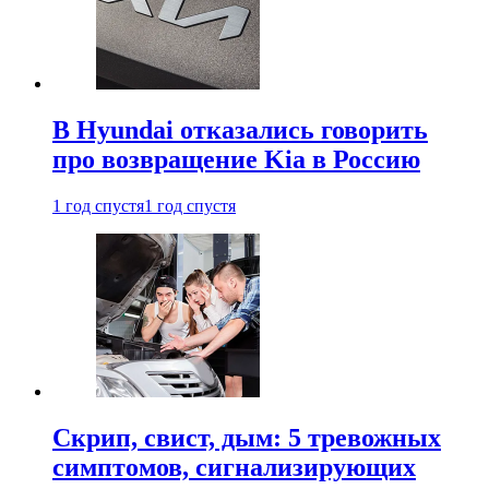
В Hyundai отказались говорить
про возвращение Kia в Россию
1 год спустя
1 год спустя
Скрип, свист, дым: 5 тревожных
симптомов, сигнализирующих