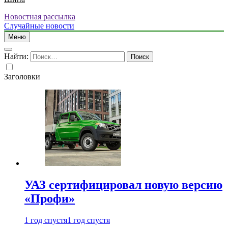
Новостная рассылка
Случайные новости
Меню
Найти:
Заголовки
УАЗ сертифицировал новую версию
«Профи»
1 год спустя
1 год спустя