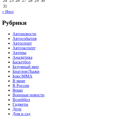
24
25
26
27
28
29
30
31
« Июл
Рубрики
Автоновости
Автособытия
Автоспорт
Автоэксперт
Актеры
Аналитика
Баскетбол
Безумный мир
Биатлон/Лыжи
Бокс/MMA
В мире
В России
Вещи
Военные новости
Волейбол
Гаджеты
Дети
Дом и сад