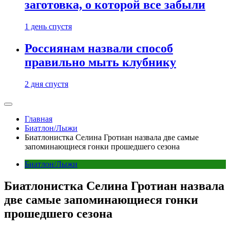
заготовка, о которой все забыли
1 день спустя
Россиянам назвали способ
правильно мыть клубнику
2 дня спустя
Главная
Биатлон/Лыжи
Биатлонистка Селина Гротиан назвала две самые
запоминающиеся гонки прошедшего сезона
Биатлон/Лыжи
Биатлонистка Селина Гротиан назвала
две самые запоминающиеся гонки
прошедшего сезона