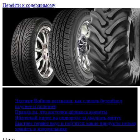
Перейти к содержимому
9 августа, 2026
Эксперт Войнов рассказал, как сделать бутерброд
вкуснее и полезнее
Правда ли, что косточки абрикоса ядовиты
Яблочный пирог на сковороде за двадцать минут
Быстрее теряют вкус и портятся: какие продукты нельзя
хранить в холодильнике
Шина