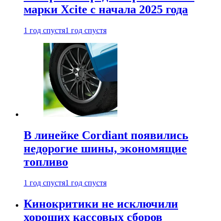
марки Xcite с начала 2025 года
1 год спустя
1 год спустя
В линейке Cordiant появились
недорогие шины, экономящие
топливо
1 год спустя
1 год спустя
Кинокритики не исключили
хороших кассовых сборов