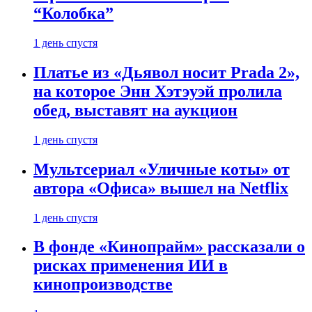
“Колобка”
1 день спустя
Платье из «Дьявол носит Prada 2»,
на которое Энн Хэтэуэй пролила
обед, выставят на аукцион
1 день спустя
Мультсериал «Уличные коты» от
автора «Офиса» вышел на Netflix
1 день спустя
В фонде «Кинопрайм» рассказали о
рисках применения ИИ в
кинопроизводстве