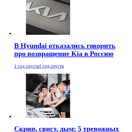
В Hyundai отказались говорить
про возвращение Kia в Россию
1 год спустя
1 год спустя
Скрип, свист, дым: 5 тревожных