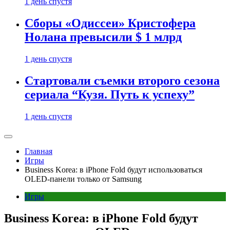
1 день спустя
Сборы «Одиссеи» Кристофера
Нолана превысили $ 1 млрд
1 день спустя
Стартовали съемки второго сезона
сериала “Кузя. Путь к успеху”
1 день спустя
Главная
Игры
Business Korea: в iPhone Fold будут использоваться
OLED-панели только от Samsung
Игры
Business Korea: в iPhone Fold будут