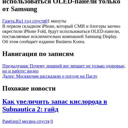
использоваться OLED-панели только
от Samsung
Газета.Ru
1 год спустя
0
1 минуты
В первом складном iPhone, который СМИ и блогеры заочно
окрестили iPhone Fold, будут использоваться OLED-панели,
поставляемые исключительно компанией Samsung Display.
Об этом сообщает издание Business Korea.
Навигация по записям
Предыдущая:
Почему лишний вес мешает не только здоровью,
но и работе: видео
Далее:
Москвичам рассказали о погоде на Пасху
Похожие новости
Как увеличить запас кислорода в
Subnautica 2: гайд
Рамблер
3 месяца спустя
0