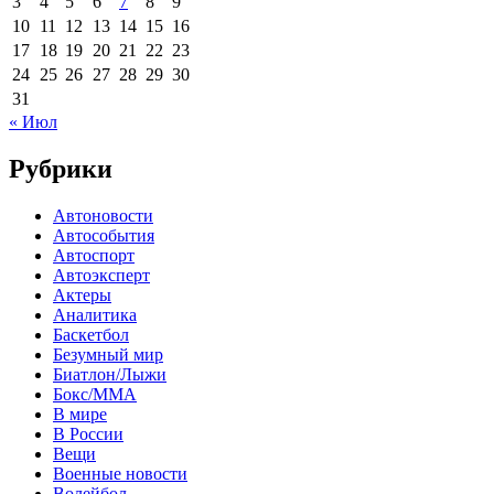
3
4
5
6
7
8
9
10
11
12
13
14
15
16
17
18
19
20
21
22
23
24
25
26
27
28
29
30
31
« Июл
Рубрики
Автоновости
Автособытия
Автоспорт
Автоэксперт
Актеры
Аналитика
Баскетбол
Безумный мир
Биатлон/Лыжи
Бокс/MMA
В мире
В России
Вещи
Военные новости
Волейбол