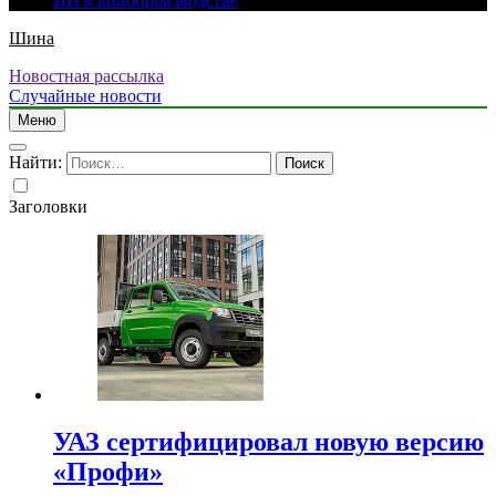
ИИ в кинопроизводстве
Шина
Новостная рассылка
Случайные новости
Меню
Найти:
Заголовки
УАЗ сертифицировал новую версию
«Профи»