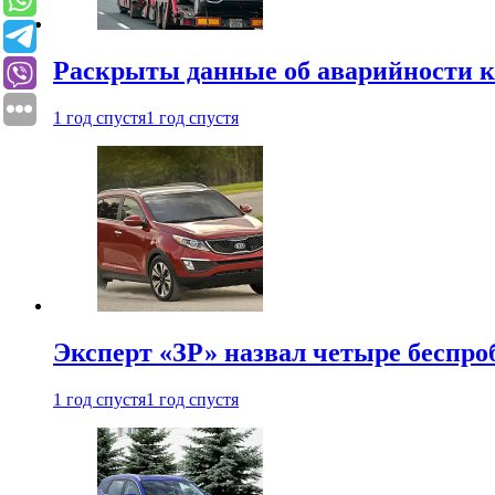
Раскрыты данные об аварийности к
1 год спустя
1 год спустя
Эксперт «ЗР» назвал четыре беспроб
1 год спустя
1 год спустя