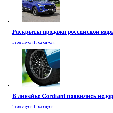
Раскрыты продажи российской марки
1 год спустя
1 год спустя
В линейке Cordiant появились нед
1 год спустя
1 год спустя