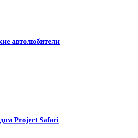
ские автолюбители
дом Project Safari