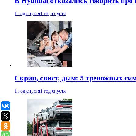
В Hyundai отказались говорить про
1 год спустя
1 год спустя
Скрип, свист, дым: 5 тревожных си
1 год спустя
1 год спустя