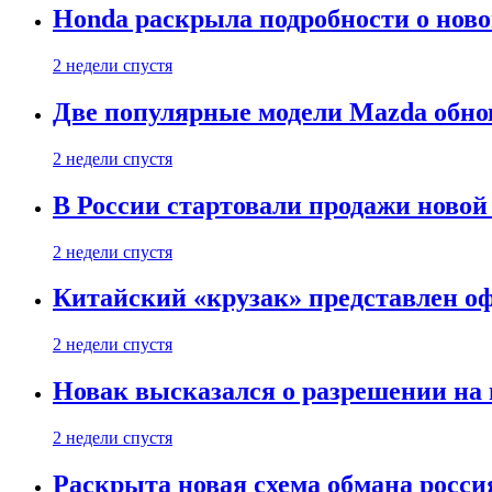
Honda раскрыла подробности о нов
2 недели спустя
Две популярные модели Mazda обно
2 недели спустя
В России стартовали продажи новой 
2 недели спустя
Китайский «крузак» представлен о
2 недели спустя
Новак высказался о разрешении на
2 недели спустя
Раскрыта новая схема обмана россия