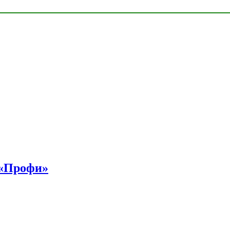
 «Профи»