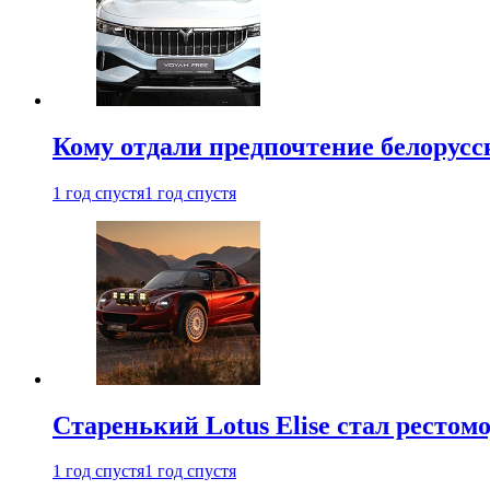
Кому отдали предпочтение белорус
1 год спустя
1 год спустя
Старенький Lotus Elise стал рестомо
1 год спустя
1 год спустя