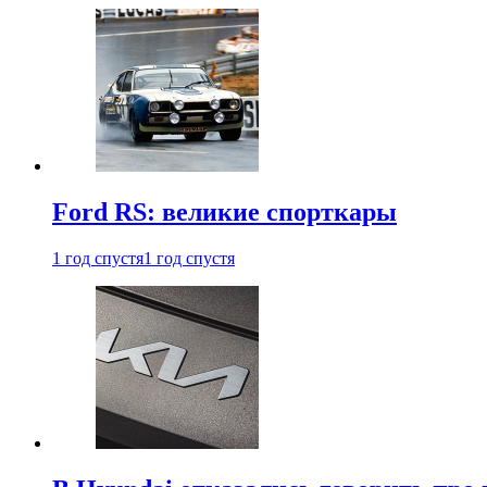
Ford RS: великие спорткары
1 год спустя
1 год спустя