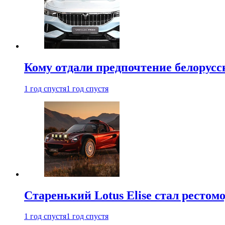
Кому отдали предпочтение белорус
1 год спустя
1 год спустя
Старенький Lotus Elise стал рестомо
1 год спустя
1 год спустя