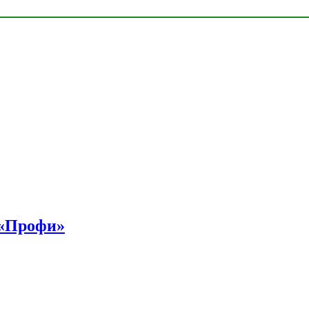
 «Профи»