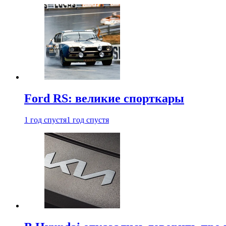
Ford RS: великие спорткары
1 год спустя
1 год спустя