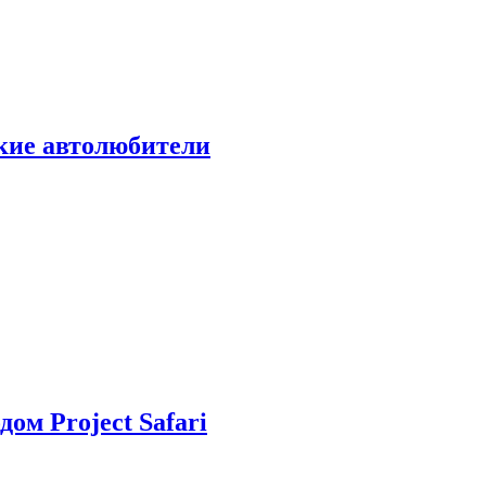
ские автолюбители
дом Project Safari