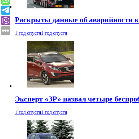
Раскрыты данные об аварийности к
1 год спустя
1 год спустя
Эксперт «ЗР» назвал четыре беспроб
1 год спустя
1 год спустя