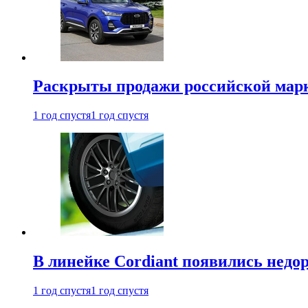
Раскрыты продажи российской марки
1 год спустя
1 год спустя
В линейке Cordiant появились нед
1 год спустя
1 год спустя