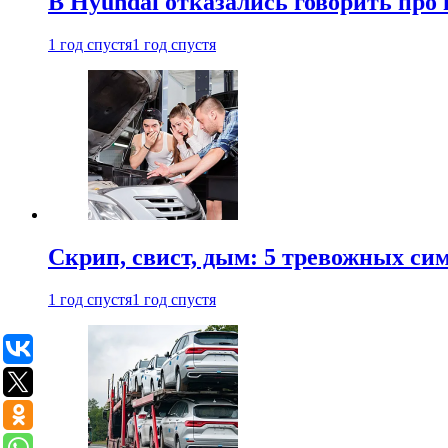
В Hyundai отказались говорить про
1 год спустя
1 год спустя
Скрип, свист, дым: 5 тревожных си
1 год спустя
1 год спустя