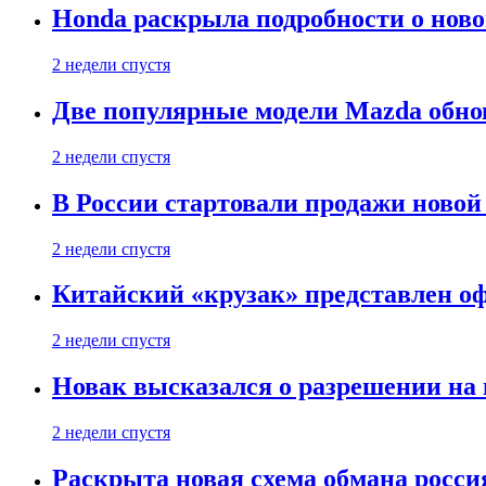
Honda раскрыла подробности о нов
2 недели спустя
Две популярные модели Mazda обно
2 недели спустя
В России стартовали продажи новой 
2 недели спустя
Китайский «крузак» представлен о
2 недели спустя
Новак высказался о разрешении на
2 недели спустя
Раскрыта новая схема обмана россия