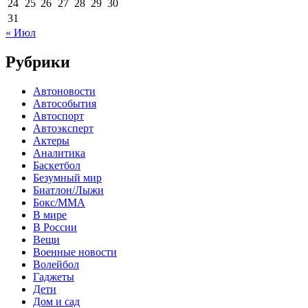
24
25
26
27
28
29
30
31
« Июл
Рубрики
Автоновости
Автособытия
Автоспорт
Автоэксперт
Актеры
Аналитика
Баскетбол
Безумный мир
Биатлон/Лыжи
Бокс/MMA
В мире
В России
Вещи
Военные новости
Волейбол
Гаджеты
Дети
Дом и сад