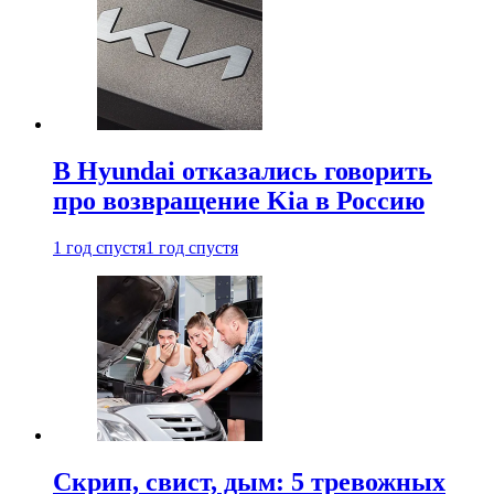
В Hyundai отказались говорить
про возвращение Kia в Россию
1 год спустя
1 год спустя
Скрип, свист, дым: 5 тревожных