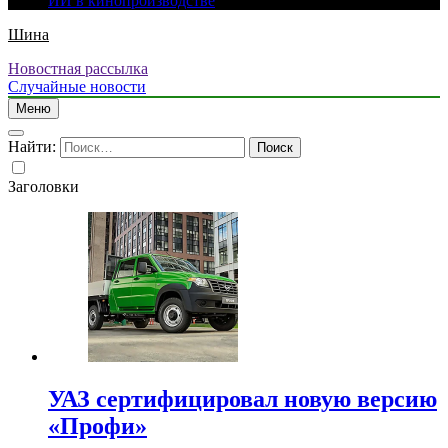
ИИ в кинопроизводстве
Шина
Новостная рассылка
Случайные новости
Меню
Найти:
Заголовки
УАЗ сертифицировал новую версию
«Профи»