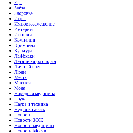
Еда
Звёзды
Здоровье
Игры
Импортозамещение
Интернет
Истории
Компании
Криминал
Культура
Лайфхаки
Летние виды спорта
Личный счет
Люди
Места
Мнения
Мода
Народная медицина
Наука
Наука и техника
Недвижимость
Новости
Новости ЗОЖ
Новости медицины
Новости Москвы