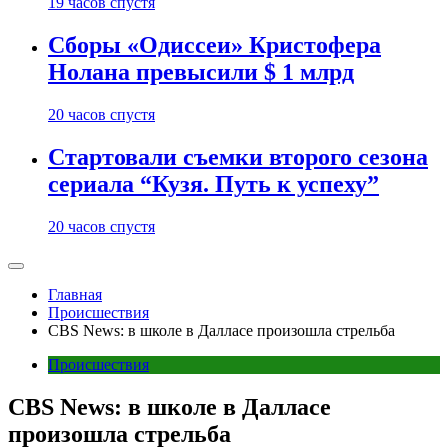
19 часов спустя
Сборы «Одиссеи» Кристофера
Нолана превысили $ 1 млрд
20 часов спустя
Стартовали съемки второго сезона
сериала “Кузя. Путь к успеху”
20 часов спустя
Главная
Происшествия
CBS News: в школе в Далласе произошла стрельба
Происшествия
CBS News: в школе в Далласе
произошла стрельба