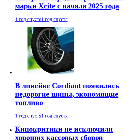
марки Xcite с начала 2025 года
1 год спустя
1 год спустя
В линейке Cordiant появились
недорогие шины, экономящие
топливо
1 год спустя
1 год спустя
Кинокритики не исключили
хороших кассовых сборов