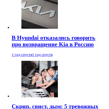
В Hyundai отказались говорить
про возвращение Kia в Россию
1 год спустя
1 год спустя
Скрип, свист, дым: 5 тревожных