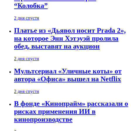
“Колобка”
2 дня спустя
Платье из «Дьявол носит Prada 2»,
на которое Энн Хэтэуэй пролила
обед, выставят на аукцион
2 дня спустя
Мультсериал «Уличные коты» от
автора «Офиса» вышел на Netflix
2 дня спустя
В фонде «Кинопрайм» рассказали о
рисках применения ИИ в
кинопроизводстве