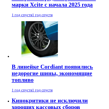
марки Xcite с начала 2025 года
1 год спустя
1 год спустя
В линейке Cordiant появились
недорогие шины, экономящие
топливо
1 год спустя
1 год спустя
Кинокритики не исключили
хороших кассовых сборов