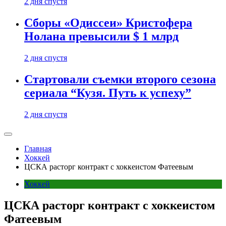
2 дня спустя
Сборы «Одиссеи» Кристофера
Нолана превысили $ 1 млрд
2 дня спустя
Стартовали съемки второго сезона
сериала “Кузя. Путь к успеху”
2 дня спустя
Главная
Хоккей
ЦСКА расторг контракт с хоккеистом Фатеевым
Хоккей
ЦСКА расторг контракт с хоккеистом
Фатеевым