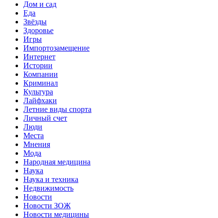
Дом и сад
Еда
Звёзды
Здоровье
Игры
Импортозамещение
Интернет
Истории
Компании
Криминал
Культура
Лайфхаки
Летние виды спорта
Личный счет
Люди
Места
Мнения
Мода
Народная медицина
Наука
Наука и техника
Недвижимость
Новости
Новости ЗОЖ
Новости медицины