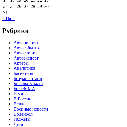
17
18
19
20
21
22
23
24
25
26
27
28
29
30
31
« Июл
Рубрики
Автоновости
Автособытия
Автоспорт
Автоэксперт
Актеры
Аналитика
Баскетбол
Безумный мир
Биатлон/Лыжи
Бокс/MMA
В мире
В России
Вещи
Военные новости
Волейбол
Гаджеты
Дети