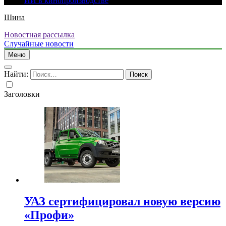
ИИ в кинопроизводстве
Шина
Новостная рассылка
Случайные новости
Меню
Найти:
Заголовки
УАЗ сертифицировал новую версию
«Профи»