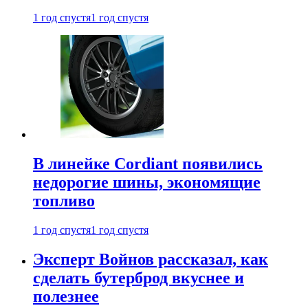
1 год спустя
1 год спустя
В линейке Cordiant появились
недорогие шины, экономящие
топливо
1 год спустя
1 год спустя
Эксперт Войнов рассказал, как
сделать бутерброд вкуснее и
полезнее