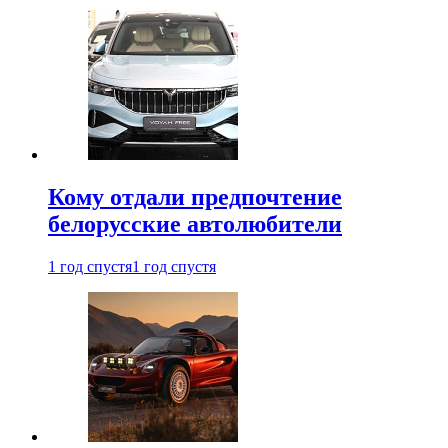
Кому отдали предпочтение
белорусские автолюбители
1 год спустя
1 год спустя