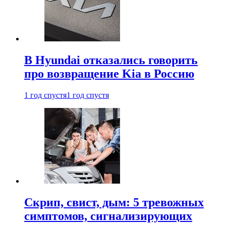
В Hyundai отказались говорить
про возвращение Kia в Россию
1 год спустя
1 год спустя
Скрип, свист, дым: 5 тревожных
симптомов, сигнализирующих