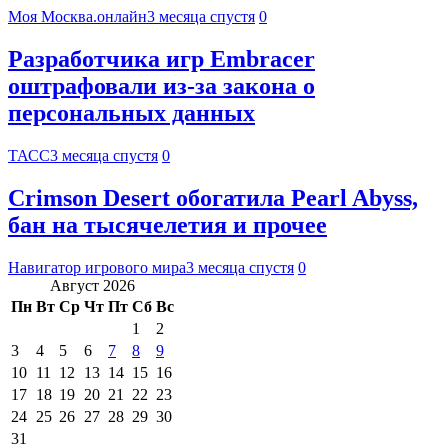
Моя Москва.онлайн
3 месяца спустя
0
Разработчика игр Embracer
оштрафовали из-за закона о
персональных данных
ТАСС
3 месяца спустя
0
Crimson Desert обогатила Pearl Abyss,
бан на тысячелетия и прочее
Навигатор игрового мира
3 месяца спустя
0
Август 2026
Пн
Вт
Ср
Чт
Пт
Сб
Вс
1
2
3
4
5
6
7
8
9
10
11
12
13
14
15
16
17
18
19
20
21
22
23
24
25
26
27
28
29
30
31