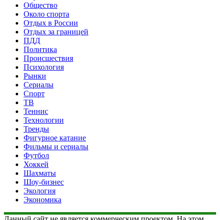
Общество
Около спорта
Отдых в России
Отдых за границей
ПДД
Политика
Происшествия
Психология
Рынки
Сериалы
Спорт
ТВ
Теннис
Технологии
Тренды
Фигурное катание
Фильмы и сериалы
Футбол
Хоккей
Шахматы
Шоу-бизнес
Экология
Экономика
Данный сайт не является коммерческим проектом. На этом