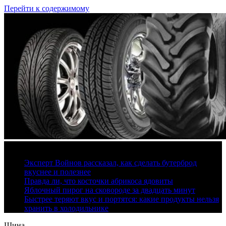
Перейти к содержимому
10 августа, 2026
Эксперт Войнов рассказал, как сделать бутерброд
вкуснее и полезнее
Правда ли, что косточки абрикоса ядовиты
Яблочный пирог на сковороде за двадцать минут
Быстрее теряют вкус и портятся: какие продукты нельзя
хранить в холодильнике
Шина