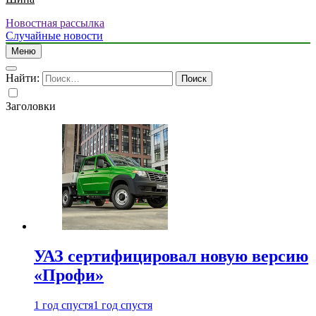
Новостная рассылка
Случайные новости
Меню
Найти:
Заголовки
УАЗ сертифицировал новую версию
«Профи»
1 год спустя
1 год спустя