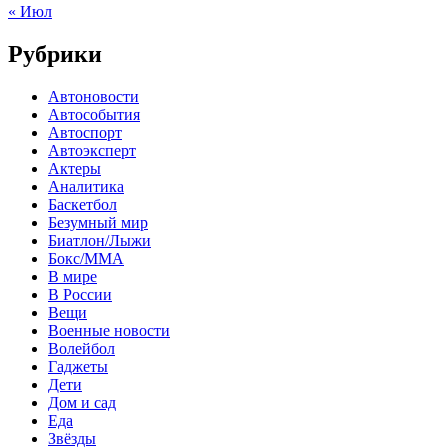
« Июл
Рубрики
Автоновости
Автособытия
Автоспорт
Автоэксперт
Актеры
Аналитика
Баскетбол
Безумный мир
Биатлон/Лыжи
Бокс/MMA
В мире
В России
Вещи
Военные новости
Волейбол
Гаджеты
Дети
Дом и сад
Еда
Звёзды