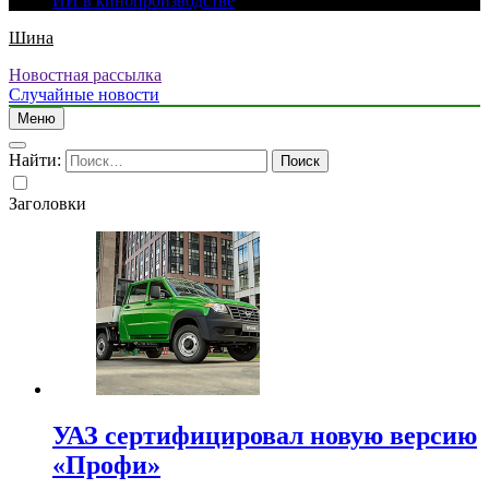
ИИ в кинопроизводстве
Шина
Новостная рассылка
Случайные новости
Меню
Найти:
Заголовки
УАЗ сертифицировал новую версию
«Профи»