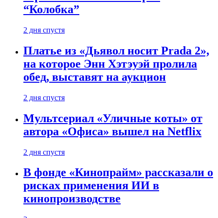
“Колобка”
2 дня спустя
Платье из «Дьявол носит Prada 2»,
на которое Энн Хэтэуэй пролила
обед, выставят на аукцион
2 дня спустя
Мультсериал «Уличные коты» от
автора «Офиса» вышел на Netflix
2 дня спустя
В фонде «Кинопрайм» рассказали о
рисках применения ИИ в
кинопроизводстве