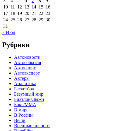
3
4
5
6
7
8
9
10
11
12
13
14
15
16
17
18
19
20
21
22
23
24
25
26
27
28
29
30
31
« Июл
Рубрики
Автоновости
Автособытия
Автоспорт
Автоэксперт
Актеры
Аналитика
Баскетбол
Безумный мир
Биатлон/Лыжи
Бокс/MMA
В мире
В России
Вещи
Военные новости
Волейбол