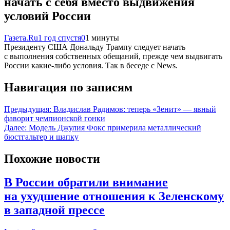
начать с себя вместо выдвижения
условий России
Газета.Ru
1 год спустя
0
1 минуты
Президенту США Дональду Трампу следует начать
с выполнения собственных обещаний, прежде чем выдвигать
России какие-либо условия. Так в беседе с News.
Навигация по записям
Предыдущая:
Владислав Радимов: теперь «Зенит» — явный
фаворит чемпионской гонки
Далее:
Модель Джулия Фокс примерила металлический
бюстгальтер и шапку
Похожие новости
В России обратили внимание
на ухудшение отношения к Зеленскому
в западной прессе