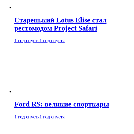
Старенький Lotus Elise стал
рестомодом Project Safari
1 год спустя
1 год спустя
Ford RS: великие спорткары
1 год спустя
1 год спустя