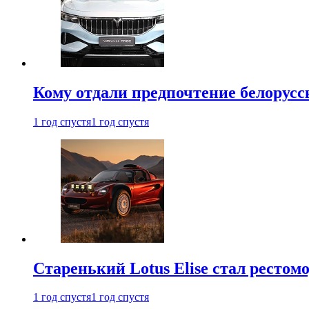
Кому отдали предпочтение белорус
1 год спустя
1 год спустя
Старенький Lotus Elise стал рестомо
1 год спустя
1 год спустя