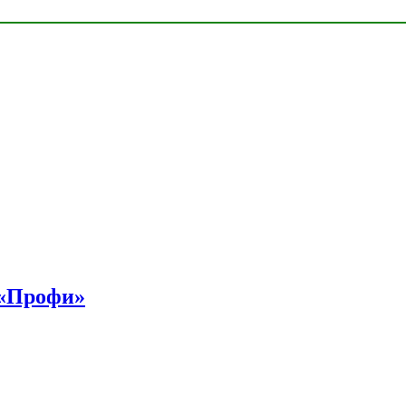
 «Профи»