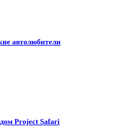
ские автолюбители
дом Project Safari