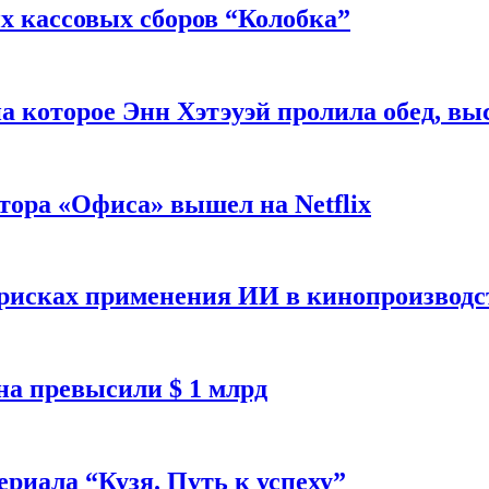
 кассовых сборов “Колобка”
на которое Энн Хэтэуэй пролила обед, вы
тора «Офиса» вышел на Netflix
 рисках применения ИИ в кинопроизводс
а превысили $ 1 млрд
ериала “Кузя. Путь к успеху”