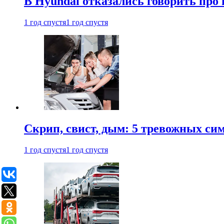
В Hyundai отказались говорить про
1 год спустя
1 год спустя
Скрип, свист, дым: 5 тревожных си
1 год спустя
1 год спустя