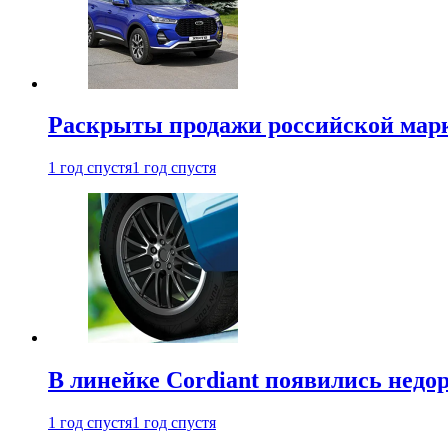
Раскрыты продажи российской марки
1 год спустя
1 год спустя
В линейке Cordiant появились нед
1 год спустя
1 год спустя