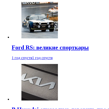
Ford RS: великие спорткары
1 год спустя
1 год спустя