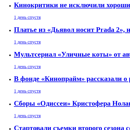
Кинокритики не исключили хороших
1 день спустя
Платье из «Дьявол носит Prada 2», 
1 день спустя
Мультсериал «Уличные коты» от ав
1 день спустя
В фонде «Кинопрайм» рассказали о
1 день спустя
Сборы «Одиссеи» Кристофера Нолан
1 день спустя
Стартовали съемки второго сезона с