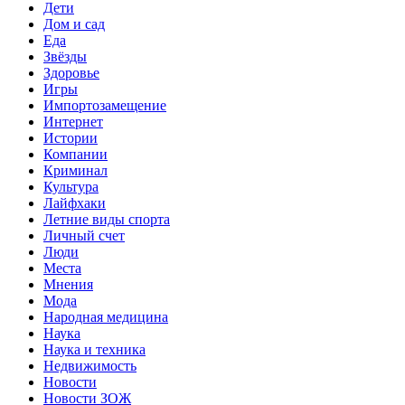
Дети
Дом и сад
Еда
Звёзды
Здоровье
Игры
Импортозамещение
Интернет
Истории
Компании
Криминал
Культура
Лайфхаки
Летние виды спорта
Личный счет
Люди
Места
Мнения
Мода
Народная медицина
Наука
Наука и техника
Недвижимость
Новости
Новости ЗОЖ