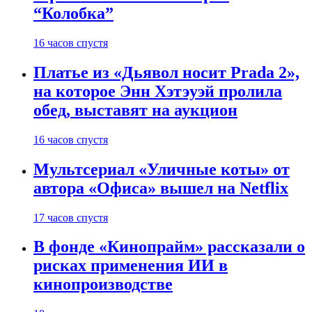
“Колобка”
16 часов спустя
Платье из «Дьявол носит Prada 2»,
на которое Энн Хэтэуэй пролила
обед, выставят на аукцион
16 часов спустя
Мультсериал «Уличные коты» от
автора «Офиса» вышел на Netflix
17 часов спустя
В фонде «Кинопрайм» рассказали о
рисках применения ИИ в
кинопроизводстве