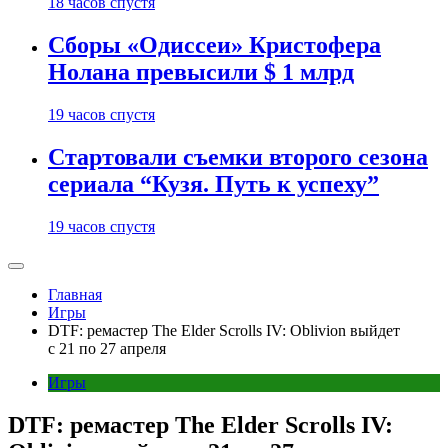
18 часов спустя
Сборы «Одиссеи» Кристофера
Нолана превысили $ 1 млрд
19 часов спустя
Стартовали съемки второго сезона
сериала “Кузя. Путь к успеху”
19 часов спустя
Главная
Игры
DTF: ремастер The Elder Scrolls IV: Oblivion выйдет
с 21 по 27 апреля
Игры
DTF: ремастер The Elder Scrolls IV: