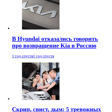
В Hyundai отказались говорить
про возвращение Kia в Россию
1 год спустя
1 год спустя
Скрип, свист, дым: 5 тревожных