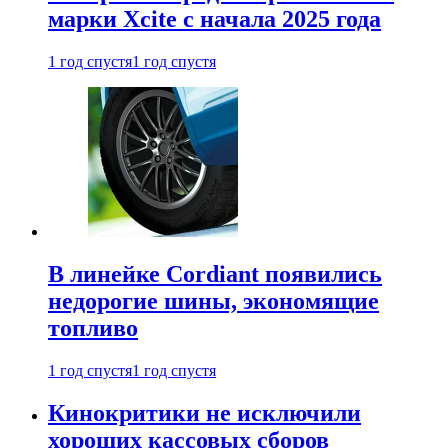
марки Xcite с начала 2025 года
1 год спустя
1 год спустя
В линейке Cordiant появились
недорогие шины, экономящие
топливо
1 год спустя
1 год спустя
Кинокритики не исключили
хороших кассовых сборов