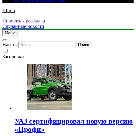
ИИ в кинопроизводстве
Шина
Новостная рассылка
Случайные новости
Меню
Найти:
Заголовки
УАЗ сертифицировал новую версию
«Профи»