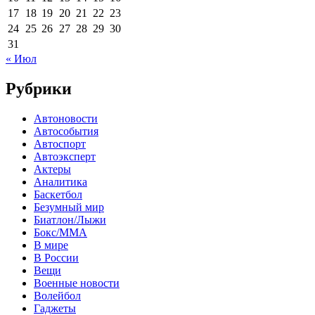
17
18
19
20
21
22
23
24
25
26
27
28
29
30
31
« Июл
Рубрики
Автоновости
Автособытия
Автоспорт
Автоэксперт
Актеры
Аналитика
Баскетбол
Безумный мир
Биатлон/Лыжи
Бокс/MMA
В мире
В России
Вещи
Военные новости
Волейбол
Гаджеты