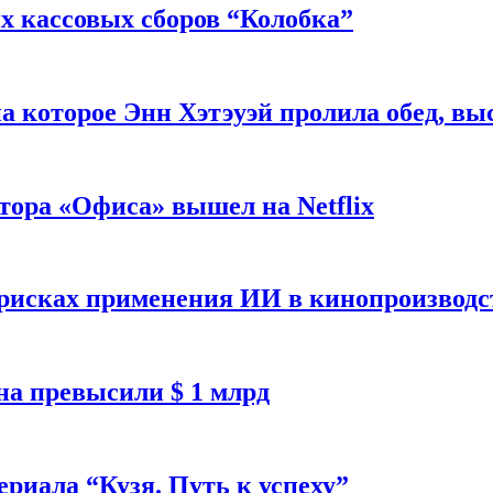
 кассовых сборов “Колобка”
на которое Энн Хэтэуэй пролила обед, вы
тора «Офиса» вышел на Netflix
 рисках применения ИИ в кинопроизводс
а превысили $ 1 млрд
ериала “Кузя. Путь к успеху”