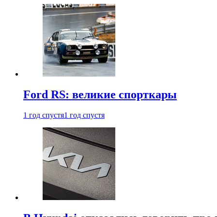
Ford RS: великие спорткары
1 год спустя
1 год спустя