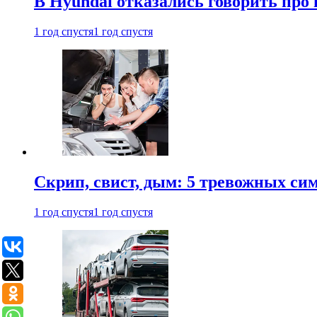
В Hyundai отказались говорить про
1 год спустя
1 год спустя
Скрип, свист, дым: 5 тревожных си
1 год спустя
1 год спустя