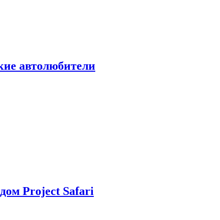
ские автолюбители
дом Project Safari