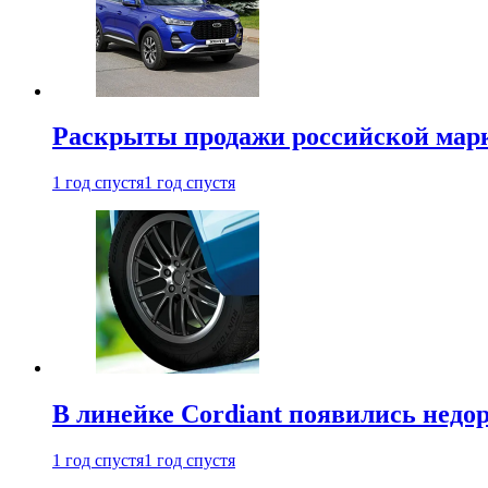
Раскрыты продажи российской марки
1 год спустя
1 год спустя
В линейке Cordiant появились нед
1 год спустя
1 год спустя