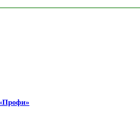
 «Профи»