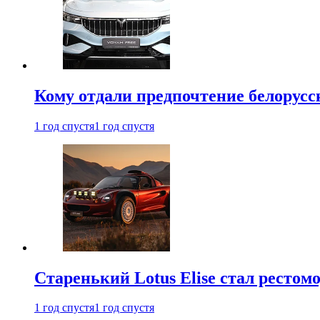
Кому отдали предпочтение белорус
1 год спустя
1 год спустя
Старенький Lotus Elise стал рестомо
1 год спустя
1 год спустя