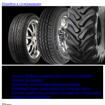
Перейти к содержимому
9 августа, 2026
Эксперт Войнов рассказал, как сделать бутерброд
вкуснее и полезнее
Правда ли, что косточки абрикоса ядовиты
Яблочный пирог на сковороде за двадцать минут
Быстрее теряют вкус и портятся: какие продукты нельзя
хранить в холодильнике
Шина