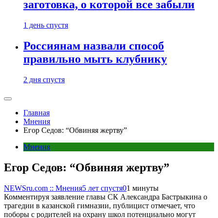
заготовка, о которой все забыли
1 день спустя
Россиянам назвали способ
правильно мыть клубнику
2 дня спустя
Главная
Мнения
Егор Седов: “Обвиняя жертву”
Мнения
Егор Седов: “Обвиняя жертву”
NEWSru.com :: Мнения
5 лет спустя
0
1 минуты
Комментируя заявление главы СК Александра Бастрыкина о
трагедии в казанской гимназии, публицист отмечает, что
поборы с родителей на охрану школ потенциально могут