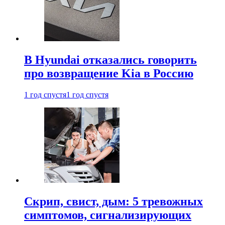
В Hyundai отказались говорить
про возвращение Kia в Россию
1 год спустя
1 год спустя
Скрип, свист, дым: 5 тревожных
симптомов, сигнализирующих