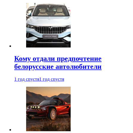
Кому отдали предпочтение
белорусские автолюбители
1 год спустя
1 год спустя