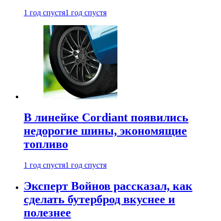
1 год спустя
1 год спустя
В линейке Cordiant появились
недорогие шины, экономящие
топливо
1 год спустя
1 год спустя
Эксперт Войнов рассказал, как
сделать бутерброд вкуснее и
полезнее