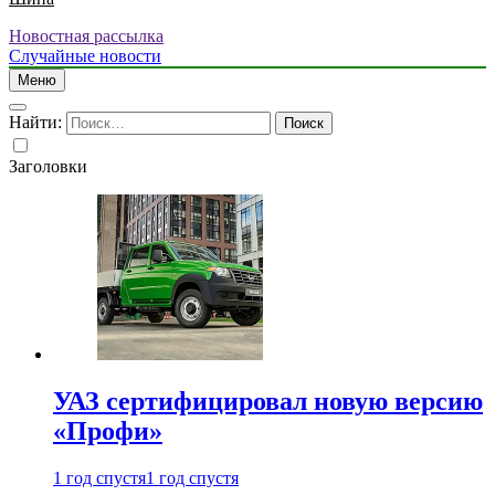
Новостная рассылка
Случайные новости
Меню
Найти:
Заголовки
УАЗ сертифицировал новую версию
«Профи»
1 год спустя
1 год спустя