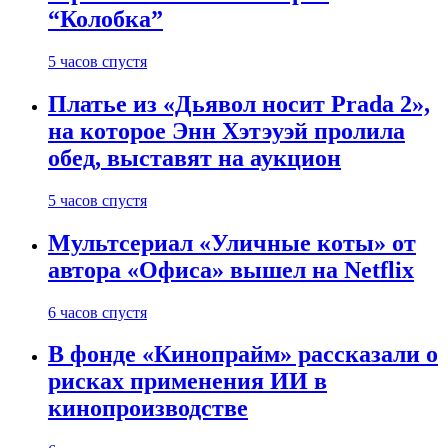
“Колобка”
5 часов спустя
Платье из «Дьявол носит Prada 2»,
на которое Энн Хэтэуэй пролила
обед, выставят на аукцион
5 часов спустя
Мультсериал «Уличные коты» от
автора «Офиса» вышел на Netflix
6 часов спустя
В фонде «Кинопрайм» рассказали о
рисках применения ИИ в
кинопроизводстве