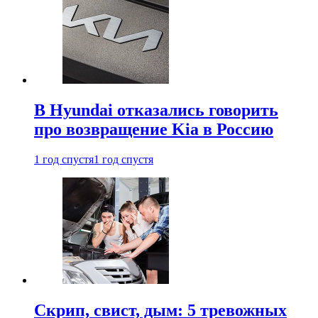
В Hyundai отказались говорить
про возвращение Kia в Россию
1 год спустя
1 год спустя
Скрип, свист, дым: 5 тревожных