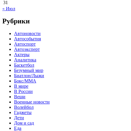
31
« Июл
Рубрики
Автоновости
Автособытия
Автоспорт
Автоэксперт
Актеры
Аналитика
Баскетбол
Безумный мир
Биатлон/Лыжи
Бокс/MMA
В мире
В России
Вещи
Военные новости
Волейбол
Гаджеты
Дети
Дом и сад
Еда