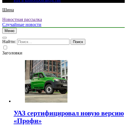
ИИ в кинопроизводстве
Шина
Новостная рассылка
Случайные новости
Меню
Найти:
Заголовки
УАЗ сертифицировал новую версию
«Профи»