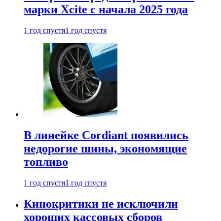
марки Xcite с начала 2025 года
1 год спустя
1 год спустя
В линейке Cordiant появились
недорогие шины, экономящие
топливо
1 год спустя
1 год спустя
Кинокритики не исключили
хороших кассовых сборов