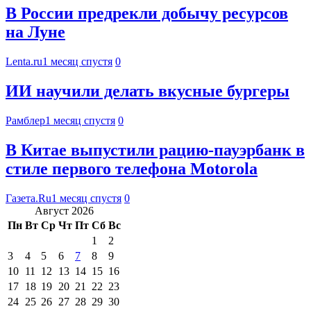
В России предрекли добычу ресурсов
на Луне
Lenta.ru
1 месяц спустя
0
ИИ научили делать вкусные бургеры
Рамблер
1 месяц спустя
0
В Китае выпустили рацию-пауэрбанк в
стиле первого телефона Motorola
Газета.Ru
1 месяц спустя
0
Август 2026
Пн
Вт
Ср
Чт
Пт
Сб
Вс
1
2
3
4
5
6
7
8
9
10
11
12
13
14
15
16
17
18
19
20
21
22
23
24
25
26
27
28
29
30