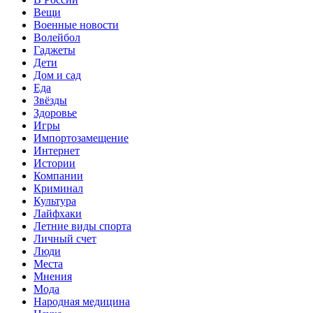
Вещи
Военные новости
Волейбол
Гаджеты
Дети
Дом и сад
Еда
Звёзды
Здоровье
Игры
Импортозамещение
Интернет
Истории
Компании
Криминал
Культура
Лайфхаки
Летние виды спорта
Личный счет
Люди
Места
Мнения
Мода
Народная медицина