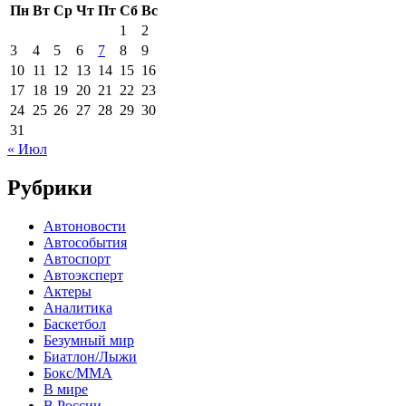
Пн
Вт
Ср
Чт
Пт
Сб
Вс
1
2
3
4
5
6
7
8
9
10
11
12
13
14
15
16
17
18
19
20
21
22
23
24
25
26
27
28
29
30
31
« Июл
Рубрики
Автоновости
Автособытия
Автоспорт
Автоэксперт
Актеры
Аналитика
Баскетбол
Безумный мир
Биатлон/Лыжи
Бокс/MMA
В мире
В России