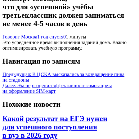
что для «успешной» учёбы
третьеклассник должен заниматься
не менее 4-5 часов в день
Говорит Москва
1 год спустя
0
1 минуты
Это усреднённое время выполнения заданий дома. Важно
оптимизировать учебную программу.
Навигация по записям
Предыдущая:
В ЦСКА высказались за возвращение пива
на стадионы
Далее:
Эксперт оценил эффективность самозапрета
на оформление SIM-карт
Похожие новости
Какой результат на ЕГЭ нужен
для успешного поступления
в вуз в 2026 году