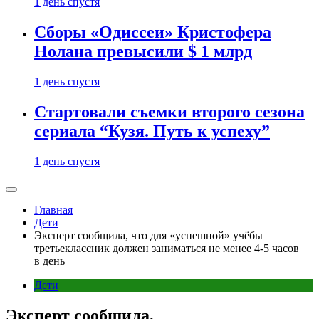
1 день спустя
Сборы «Одиссеи» Кристофера
Нолана превысили $ 1 млрд
1 день спустя
Стартовали съемки второго сезона
сериала “Кузя. Путь к успеху”
1 день спустя
Главная
Дети
Эксперт сообщила, что для «успешной» учёбы
третьеклассник должен заниматься не менее 4-5 часов
в день
Дети
Эксперт сообщила,