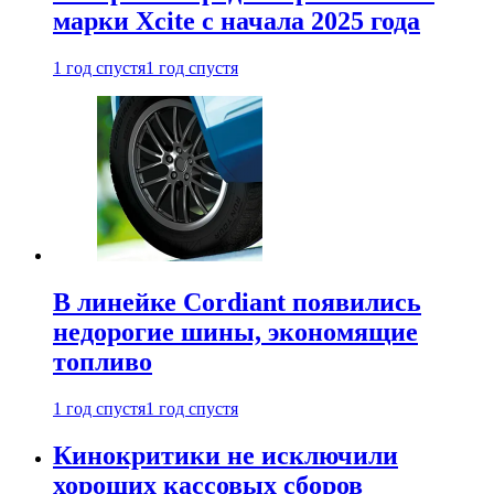
марки Xcite с начала 2025 года
1 год спустя
1 год спустя
В линейке Cordiant появились
недорогие шины, экономящие
топливо
1 год спустя
1 год спустя
Кинокритики не исключили
хороших кассовых сборов