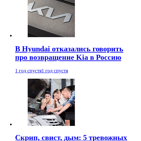
В Hyundai отказались говорить
про возвращение Kia в Россию
1 год спустя
1 год спустя
Скрип, свист, дым: 5 тревожных