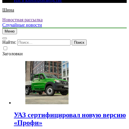
ИИ в кинопроизводстве
Шина
Новостная рассылка
Случайные новости
Меню
Найти:
Заголовки
УАЗ сертифицировал новую версию
«Профи»