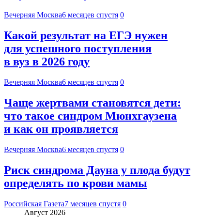
Вечерняя Москва
6 месяцев спустя
0
Какой результат на ЕГЭ нужен
для успешного поступления
в вуз в 2026 году
Вечерняя Москва
6 месяцев спустя
0
Чаще жертвами становятся дети:
что такое синдром Мюнхгаузена
и как он проявляется
Вечерняя Москва
6 месяцев спустя
0
Риск синдрома Дауна у плода будут
определять по крови мамы
Российская Газета
7 месяцев спустя
0
Август 2026