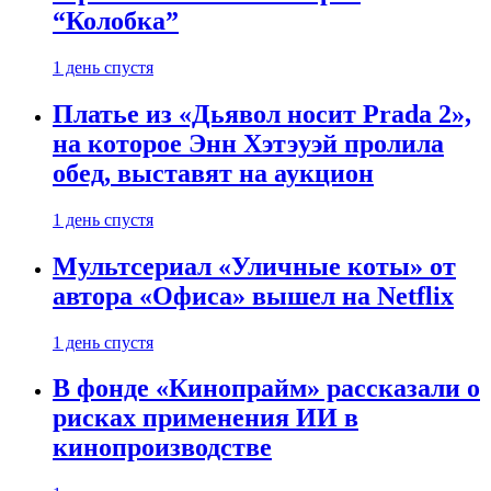
“Колобка”
1 день спустя
Платье из «Дьявол носит Prada 2»,
на которое Энн Хэтэуэй пролила
обед, выставят на аукцион
1 день спустя
Мультсериал «Уличные коты» от
автора «Офиса» вышел на Netflix
1 день спустя
В фонде «Кинопрайм» рассказали о
рисках применения ИИ в
кинопроизводстве