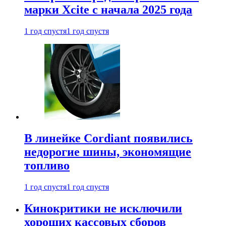
марки Xcite с начала 2025 года
1 год спустя
1 год спустя
В линейке Cordiant появились
недорогие шины, экономящие
топливо
1 год спустя
1 год спустя
Кинокритики не исключили
хороших кассовых сборов