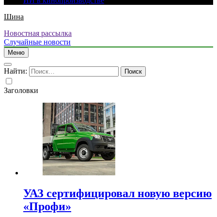
ИИ в кинопроизводстве
Шина
Новостная рассылка
Случайные новости
Меню
Найти:
Заголовки
УАЗ сертифицировал новую версию
«Профи»