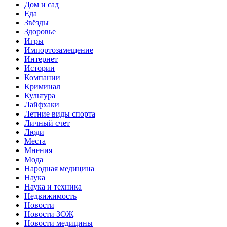
Дом и сад
Еда
Звёзды
Здоровье
Игры
Импортозамещение
Интернет
Истории
Компании
Криминал
Культура
Лайфхаки
Летние виды спорта
Личный счет
Люди
Места
Мнения
Мода
Народная медицина
Наука
Наука и техника
Недвижимость
Новости
Новости ЗОЖ
Новости медицины