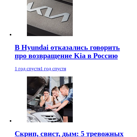
В Hyundai отказались говорить
про возвращение Kia в Россию
1 год спустя
1 год спустя
Скрип, свист, дым: 5 тревожных