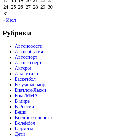
17
18
19
20
21
22
23
24
25
26
27
28
29
30
31
« Июл
Рубрики
Автоновости
Автособытия
Автоспорт
Автоэксперт
Актеры
Аналитика
Баскетбол
Безумный мир
Биатлон/Лыжи
Бокс/MMA
В мире
В России
Вещи
Военные новости
Волейбол
Гаджеты
Дети