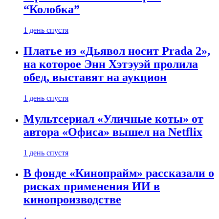
“Колобка”
1 день спустя
Платье из «Дьявол носит Prada 2»,
на которое Энн Хэтэуэй пролила
обед, выставят на аукцион
1 день спустя
Мультсериал «Уличные коты» от
автора «Офиса» вышел на Netflix
1 день спустя
В фонде «Кинопрайм» рассказали о
рисках применения ИИ в
кинопроизводстве