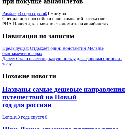
при покупке авиабилетов
Рамблер
3 года спустя
0
1 минуты
Специалисты российских авиакомпаний рассказали
РИА Новости, как можно сэкономить на авиабилетах.
Навигация по записям
Предыдущая:
Отдыхает один: Константин Меладзе
был замечен в горах
Далее:
Стало известно, какую пользу для здоровья приносит
тофу
Похожие новости
Названы самые дешевые направления
путешествий на Новый
год для россиян
Lenta.ru
3 года спустя
0