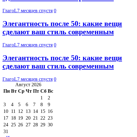
ГлагоL
7 месяцев спустя
0
Элегантность после 50: какие вещи
сделают ваш стиль современным
ГлагоL
7 месяцев спустя
0
Элегантность после 50: какие вещи
сделают ваш стиль современным
ГлагоL
7 месяцев спустя
0
Август 2026
Пн
Вт
Ср
Чт
Пт
Сб
Вс
1
2
3
4
5
6
7
8
9
10
11
12
13
14
15
16
17
18
19
20
21
22
23
24
25
26
27
28
29
30
31