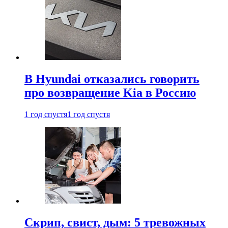
В Hyundai отказались говорить
про возвращение Kia в Россию
1 год спустя
1 год спустя
Скрип, свист, дым: 5 тревожных