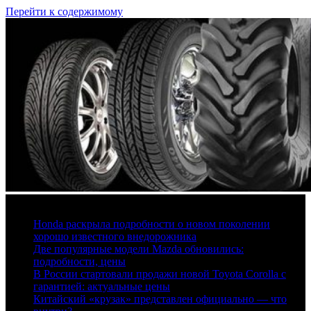
Перейти к содержимому
6 августа, 2026
Honda раскрыла подробности о новом поколении
хорошо известного внедорожника
Две популярные модели Mazda обновились:
подробности, цены
В России стартовали продажи новой Toyota Corolla с
гарантией: актуальные цены
Китайский «крузак» представлен официально — что