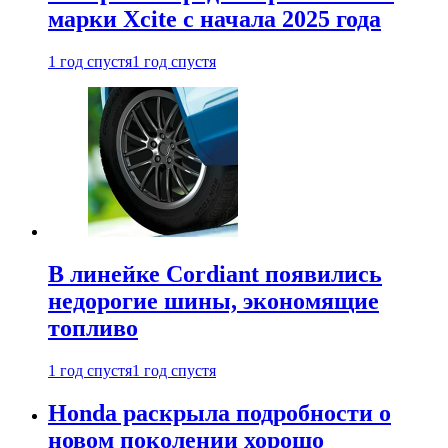
марки Xcite с начала 2025 года
1 год спустя
1 год спустя
В линейке Cordiant появились
недорогие шины, экономящие
топливо
1 год спустя
1 год спустя
Honda раскрыла подробности о
новом поколении хорошо