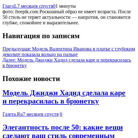
ГлагоL
7 месяцев спустя
0
1 минуты
фото: freepik.com Роскошный образ не имеет возраста. После
50 стиль не теряет актуальности — напротив, он становится
глубже, спокойнее и выразительнее.
Навигация по записям
Предыдущая:
Модель Валентина Иванова в платье с глубоким
декольте показала кольцо на пальце
Далее:
Модель Джиджи Хадид сделала каре и перекрасилась
в брюнетку
Похожие новости
Модель Джиджи Хадид сделала каре
и перекрасилась в брюнетку
Газета.Ru
7 месяцев спустя
0
Элегантность после 50: какие вещи
сделают ваш стиль современным