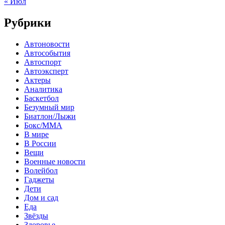
« Июл
Рубрики
Автоновости
Автособытия
Автоспорт
Автоэксперт
Актеры
Аналитика
Баскетбол
Безумный мир
Биатлон/Лыжи
Бокс/MMA
В мире
В России
Вещи
Военные новости
Волейбол
Гаджеты
Дети
Дом и сад
Еда
Звёзды
Здоровье