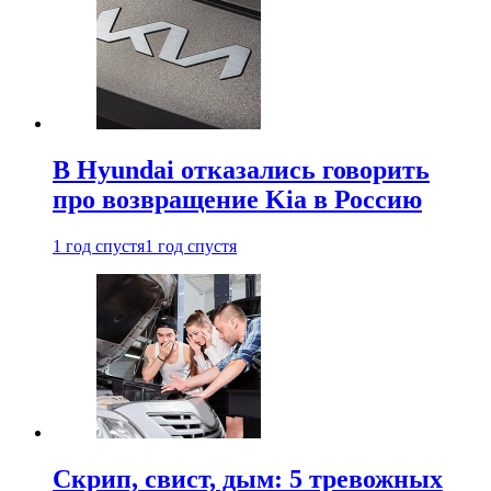
В Hyundai отказались говорить
про возвращение Kia в Россию
1 год спустя
1 год спустя
Скрип, свист, дым: 5 тревожных