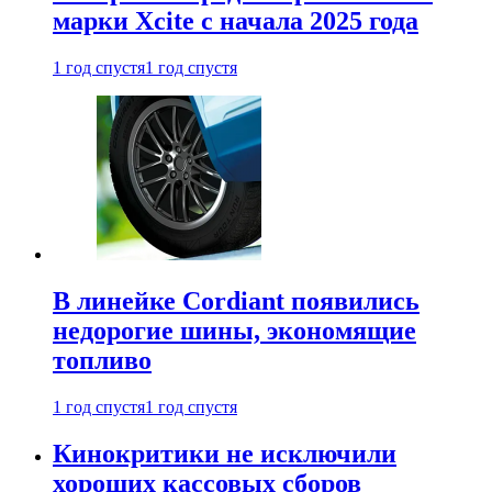
марки Xcite с начала 2025 года
1 год спустя
1 год спустя
В линейке Cordiant появились
недорогие шины, экономящие
топливо
1 год спустя
1 год спустя
Кинокритики не исключили
хороших кассовых сборов