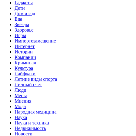
Гаджеты
Дети
Дом и сад
Еда
Звёзды
Здоровье
Игры
Импортозамещение
Интернет
Истории
Компании
Криминал
Культура
Лайфхаки
Летние виды спорта
Личный счет
Люди
Места
Мнения
Мода
Народная медицина
Наука
Наука и техника
Недвижимость
Новости