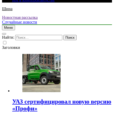
ИИ в кинопроизводстве
Шина
Новостная рассылка
Случайные новости
Меню
Найти:
Заголовки
УАЗ сертифицировал новую версию
«Профи»