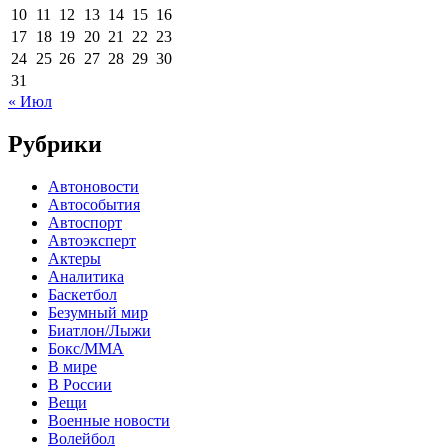
10
11
12
13
14
15
16
17
18
19
20
21
22
23
24
25
26
27
28
29
30
31
« Июл
Рубрики
Автоновости
Автособытия
Автоспорт
Автоэксперт
Актеры
Аналитика
Баскетбол
Безумный мир
Биатлон/Лыжи
Бокс/MMA
В мире
В России
Вещи
Военные новости
Волейбол