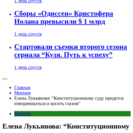
1 день спустя
Сборы «Одиссеи» Кристофера
Нолана превысили $ 1 млрд
1 день спустя
Стартовали съемки второго сезона
сериала “Кузя. Путь к успеху”
1 день спустя
Главная
Мнения
Елена Лукьянова: “Конституционному суду придется
изворачиваться и косить глазом”
Мнения
Елена Лукьянова: “Конституционному