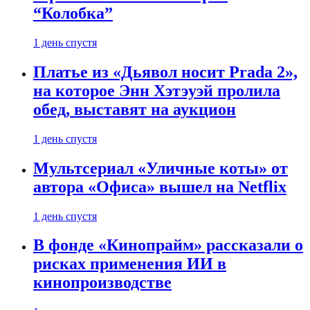
“Колобка”
1 день спустя
Платье из «Дьявол носит Prada 2»,
на которое Энн Хэтэуэй пролила
обед, выставят на аукцион
1 день спустя
Мультсериал «Уличные коты» от
автора «Офиса» вышел на Netflix
1 день спустя
В фонде «Кинопрайм» рассказали о
рисках применения ИИ в
кинопроизводстве