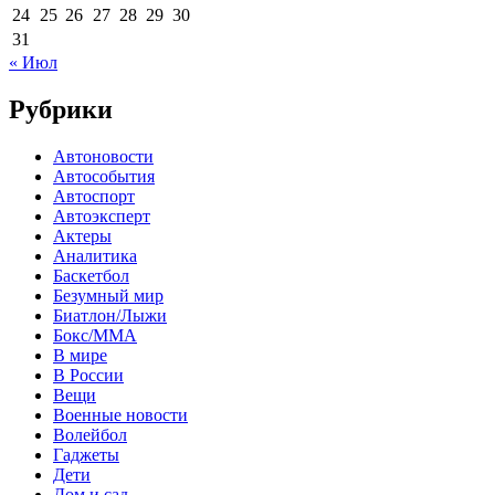
24
25
26
27
28
29
30
31
« Июл
Рубрики
Автоновости
Автособытия
Автоспорт
Автоэксперт
Актеры
Аналитика
Баскетбол
Безумный мир
Биатлон/Лыжи
Бокс/MMA
В мире
В России
Вещи
Военные новости
Волейбол
Гаджеты
Дети
Дом и сад