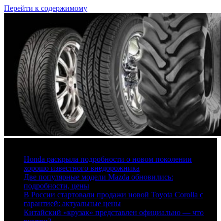
Перейти к содержимому
6 августа, 2026
Honda раскрыла подробности о новом поколении
хорошо известного внедорожника
Две популярные модели Mazda обновились:
подробности, цены
В России стартовали продажи новой Toyota Corolla с
гарантией: актуальные цены
Китайский «крузак» представлен официально — что