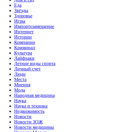
Еда
Звёзды
Здоровье
Игры
Импортозамещение
Интернет
Истории
Компании
Криминал
Культура
Лайфхаки
Летние виды спорта
Личный счет
Люди
Места
Мнения
Мода
Народная медицина
Наука
Наука и техника
Недвижимость
Новости
Новости ЗОЖ
Новости медицины