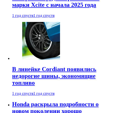
марки Xcite с начала 2025 года
1 год спустя
1 год спустя
В линейке Cordiant появились
недорогие шины, экономящие
топливо
1 год спустя
1 год спустя
Honda раскрыла подробности о
новом поколении хорошо