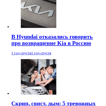
В Hyundai отказались говорить
про возвращение Kia в Россию
1 год спустя
1 год спустя
Скрип, свист, дым: 5 тревожных