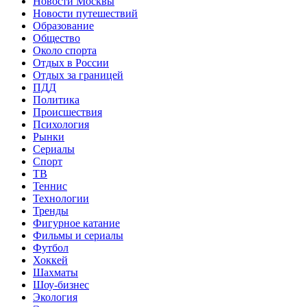
Новости Москвы
Новости путешествий
Образование
Общество
Около спорта
Отдых в России
Отдых за границей
ПДД
Политика
Происшествия
Психология
Рынки
Сериалы
Спорт
ТВ
Теннис
Технологии
Тренды
Фигурное катание
Фильмы и сериалы
Футбол
Хоккей
Шахматы
Шоу-бизнес
Экология