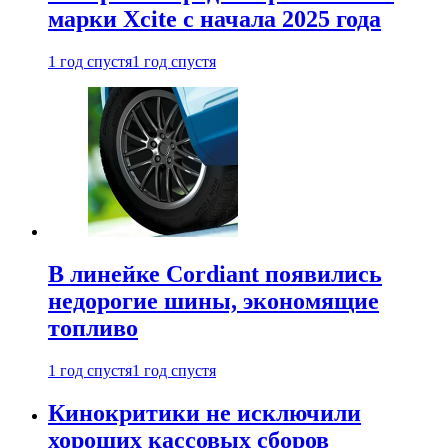
марки Xcite с начала 2025 года
1 год спустя
1 год спустя
В линейке Cordiant появились
недорогие шины, экономящие
топливо
1 год спустя
1 год спустя
Кинокритики не исключили
хороших кассовых сборов