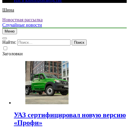
ИИ в кинопроизводстве
Шина
Новостная рассылка
Случайные новости
Меню
Найти:
Заголовки
УАЗ сертифицировал новую версию
«Профи»