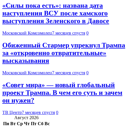
«Силы пока есть»: названа дата
наступления ВСУ после хамского
выступления Зеленского в Давосе
Московский Комсомолец
7 месяцев спустя
0
Обиженный Стармер упрекнул Трампа
за «откровенно отвратительные»
высказывания
Московский Комсомолец
7 месяцев спустя
0
«Совет мира» — новый глобальный
проект Трампа. В чем его суть и зачем
он нужен?
ТВ Центр
7 месяцев спустя
0
Август 2026
Пн
Вт
Ср
Чт
Пт
Сб
Вс