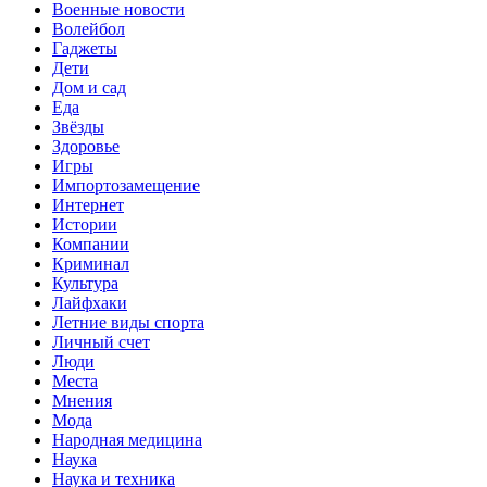
Военные новости
Волейбол
Гаджеты
Дети
Дом и сад
Еда
Звёзды
Здоровье
Игры
Импортозамещение
Интернет
Истории
Компании
Криминал
Культура
Лайфхаки
Летние виды спорта
Личный счет
Люди
Места
Мнения
Мода
Народная медицина
Наука
Наука и техника