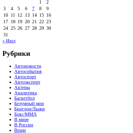
1
2
3
4
5
6
7
8
9
10
11
12
13
14
15
16
17
18
19
20
21
22
23
24
25
26
27
28
29
30
31
« Июл
Рубрики
Автоновости
Автособытия
Автоспорт
Автоэксперт
Актеры
Аналитика
Баскетбол
Безумный мир
Биатлон/Лыжи
Бокс/MMA
В мире
В России
Вещи