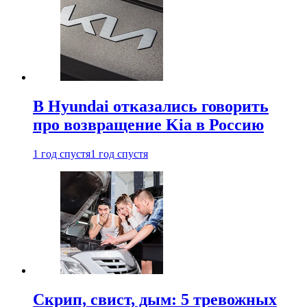
В Hyundai отказались говорить
про возвращение Kia в Россию
1 год спустя
1 год спустя
Скрип, свист, дым: 5 тревожных