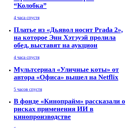
“Колобка”
4 часа спустя
Платье из «Дьявол носит Prada 2»,
на которое Энн Хэтэуэй пролила
обед, выставят на аукцион
4 часа спустя
Мультсериал «Уличные коты» от
автора «Офиса» вышел на Netflix
5 часов спустя
В фонде «Кинопрайм» рассказали о
рисках применения ИИ в
кинопроизводстве