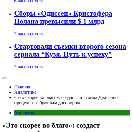
6 часов спустя
Сборы «Одиссеи» Кристофера
Нолана превысили $ 1 млрд
7 часов спустя
Стартовали съемки второго сезона
сериала “Кузя. Путь к успеху”
7 часов спустя
Главная
Аналитика
«Это скорее во благо»: создаст ли «схема Джигана»
прецедент с брачным договором
Аналитика
«Это скорее во благо»: создаст