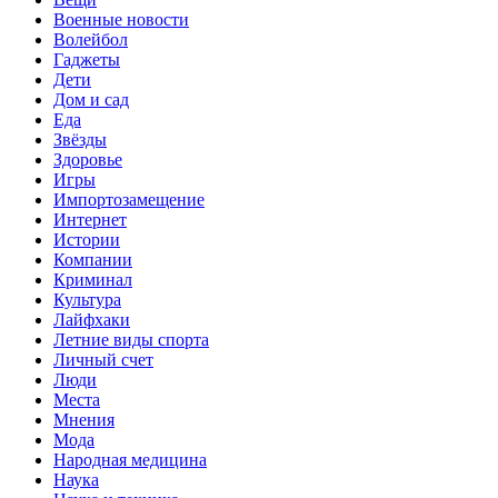
Военные новости
Волейбол
Гаджеты
Дети
Дом и сад
Еда
Звёзды
Здоровье
Игры
Импортозамещение
Интернет
Истории
Компании
Криминал
Культура
Лайфхаки
Летние виды спорта
Личный счет
Люди
Места
Мнения
Мода
Народная медицина
Наука