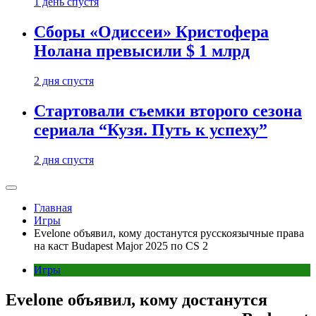
1 день спустя
Сборы «Одиссеи» Кристофера
Нолана превысили $ 1 млрд
2 дня спустя
Стартовали съемки второго сезона
сериала “Кузя. Путь к успеху”
2 дня спустя
Главная
Игры
Evelone объявил, кому достанутся русскоязычные права
на каст Budapest Major 2025 по CS 2
Игры
Evelone объявил, кому достанутся