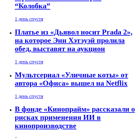
“Колобка”
1 день спустя
Платье из «Дьявол носит Prada 2»,
на которое Энн Хэтэуэй пролила
обед, выставят на аукцион
1 день спустя
Мультсериал «Уличные коты» от
автора «Офиса» вышел на Netflix
1 день спустя
В фонде «Кинопрайм» рассказали о
рисках применения ИИ в
кинопроизводстве