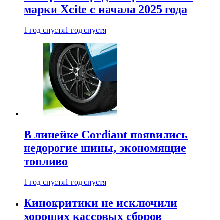
марки Xcite с начала 2025 года
1 год спустя
1 год спустя
В линейке Cordiant появились
недорогие шины, экономящие
топливо
1 год спустя
1 год спустя
Кинокритики не исключили
хороших кассовых сборов