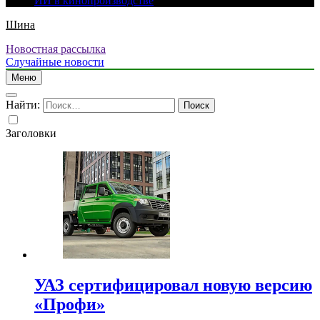
ИИ в кинопроизводстве
Шина
Новостная рассылка
Случайные новости
Меню
Найти:
Заголовки
УАЗ сертифицировал новую версию
«Профи»