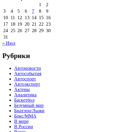
1
2
3
4
5
6
7
8
9
10
11
12
13
14
15
16
17
18
19
20
21
22
23
24
25
26
27
28
29
30
31
« Июл
Рубрики
Автоновости
Автособытия
Автоспорт
Автоэксперт
Актеры
Аналитика
Баскетбол
Безумный мир
Биатлон/Лыжи
Бокс/MMA
В мире
В России
Вещи