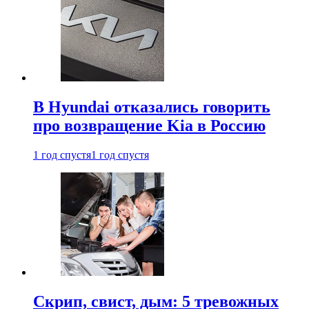
В Hyundai отказались говорить
про возвращение Kia в Россию
1 год спустя
1 год спустя
Скрип, свист, дым: 5 тревожных