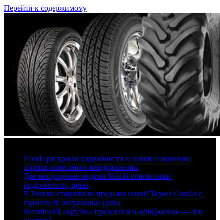
Перейти к содержимому
6 августа, 2026
Honda раскрыла подробности о новом поколении
хорошо известного внедорожника
Две популярные модели Mazda обновились:
подробности, цены
В России стартовали продажи новой Toyota Corolla с
гарантией: актуальные цены
Китайский «крузак» представлен официально — что