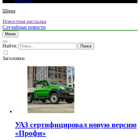
внутри?
Шина
Новостная рассылка
Случайные новости
Меню
Найти:
Заголовки
УАЗ сертифицировал новую версию
«Профи»