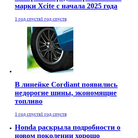
марки Xcite с начала 2025 года
1 год спустя
1 год спустя
В линейке Cordiant появились
недорогие шины, экономящие
топливо
1 год спустя
1 год спустя
Honda раскрыла подробности о
новом поколении хорошо