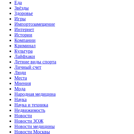
Еда
Звёзды
Здоровье
Игры
Импортозамещение
Интернет
Истории
Компании
Криминал
Культура
Лайфхаки
Летние виды спорта
Личный счет
Люди
Места
Мнения
Мода
Народная медицина
Наука
Наука и техника
Недвижимость
Новости
Новости ЗОЖ
Новости медицины
Новости Москвы