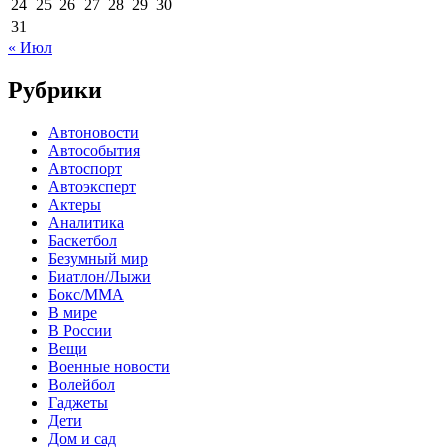
24
25
26
27
28
29
30
31
« Июл
Рубрики
Автоновости
Автособытия
Автоспорт
Автоэксперт
Актеры
Аналитика
Баскетбол
Безумный мир
Биатлон/Лыжи
Бокс/MMA
В мире
В России
Вещи
Военные новости
Волейбол
Гаджеты
Дети
Дом и сад