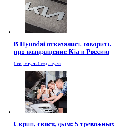
В Hyundai отказались говорить
про возвращение Kia в Россию
1 год спустя
1 год спустя
Скрип, свист, дым: 5 тревожных